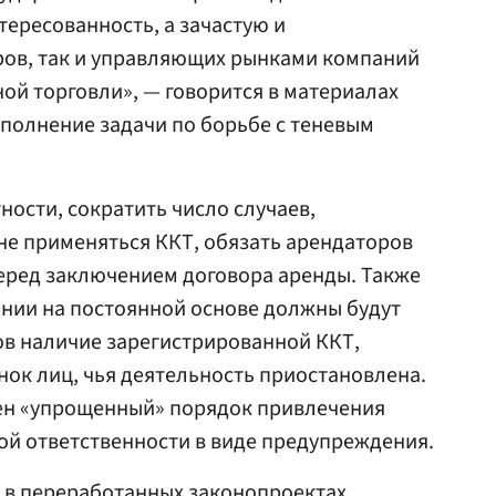
тересованность, а зачастую и
ров, так и управляющих рынками компаний
ой торговли», — говорится в материалах
сполнение задачи по борьбе с теневым
ности, сократить число случаев,
не применяться ККТ, обязать арендаторов
еред заключением договора аренды. Также
ии на постоянной основе должны будут
ов наличие зарегистрированной ККТ,
нок лиц, чья деятельность приостановлена.
ден «упрощенный» порядок привлечения
ой ответственности в виде предупреждения.
 в переработанных законопроектах,