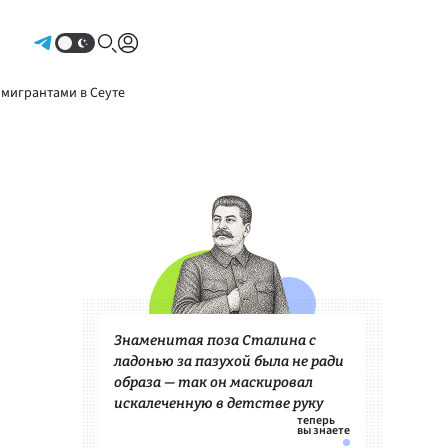
Авторизоваться
 мигрантами в Сеуте
Знаменитая поза Сталина с
ладонью за пазухой была не ради
образа — так он маскировал
искалеченную в детстве руку