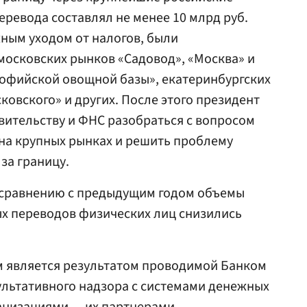
ревода составлял не менее 10 млрд руб.
ным уходом от налогов, были
московских рынков «Садовод», «Москва» и
Софийской овощной базы», екатеринбургских
ковского» и других. После этого президент
вительству и ФНС разобраться с вопросом
на крупных рынках и решить проблему
за границу.
о сравнению с предыдущим годом объемы
х переводов физических лиц снизились
м является результатом проводимой Банком
ультативного надзора с системами денежных