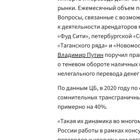
рынки. Ежемесячный объем пе
Вопросы, связанные с возмож
к деятельности арендаторов 
«Фуд Сити», петербургской «
«Таганского ряда» и «Новомос
Владимир Путин
поручил пра
о теневом обороте наличных 
нелегального перевода денег 
По данным ЦБ, в 2020 году п
сомнительных трансграничны
примерно на 40%.
«Такая их динамика во много
России работы в рамках конс