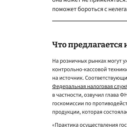
поможет бороться с нелег
Что предлагается
На розничных рынках могут 
контрольно-кассовой техники
на источник. Соответствующ
Федеральная налоговая служ
в частности, озвучил глава Ф
госкомиссии по противодей
продукции, которая состоялас
«Практика осуществления гос