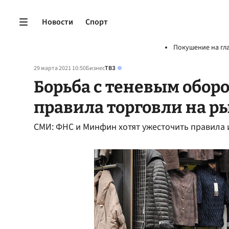
Новости
Спорт
Покушение на гл
29 марта 2021 10:50
Бизнес
ТВЗ
Борьба с теневым оборо
правила торговли на р
СМИ: ФНС и Минфин хотят ужесточить правила 