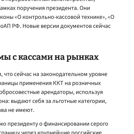
рамках поручения президента. Они
коны «О контрольно-кассовой технике», «О
КоАП РФ. Новые версии документов сейчас
мы с кассами на рынках
, что сейчас на законодательном уровне
границы применения ККТ на розничных
добросовестные арендаторы, используя
а: выдают себя за льготные категории,
ава не имеют.
ьмо президенту о финансировании серого
 границу через крупнейшие российские