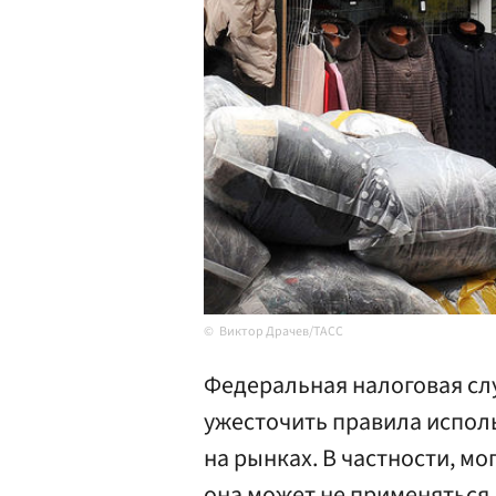
Виктор Драчев/ТАСС
Федеральная налоговая сл
ужесточить правила испол
на рынках. В частности, мо
она может не применяться.