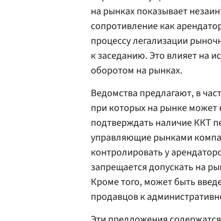
на рынках показывает незаин
сопротивление как арендато
процессу легализации рыночн
к заседанию. Это влияет на и
оборотом на рынках.
Ведомства предлагают, в част
при которых на рынке может 
подтверждать наличие ККТ п
управляющие рынками компан
контролировать у арендатор
запрещается допускать на ры
Кроме того, может быть вве
продавцов к административн
Эти предложения содержатся