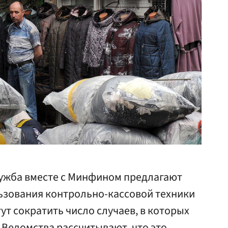
ужба вместе с Минфином предлагают
ьзования контрольно-кассовой техники
гут сократить число случаев, в которых
 Ведомства рассчитывают, что это