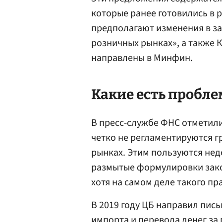
которые ранее готовились в 
предполагают изменения в за
розничных рынках», а также 
направлены в Минфин.
Какие есть пробле
В пресс-службе ФНС отметили
четко не регламентируются 
рынках. Этим пользуются не
размытые формулировки закон
хотя на самом деле такого пр
В 2019 году ЦБ направил пис
импорта и перевода денег за