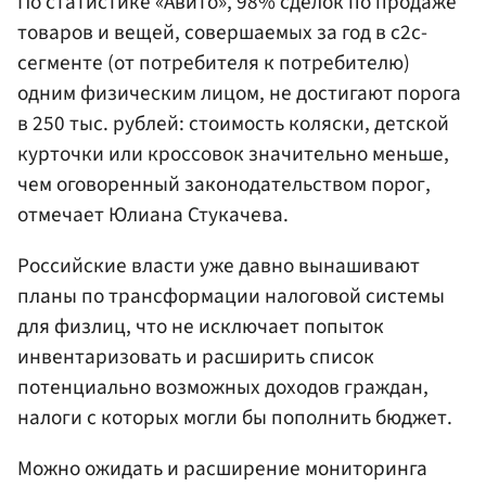
По статистике «Авито», 98% сделок по продаже
товаров и вещей, совершаемых за год в с2с-
сегменте (от потребителя к потребителю)
одним физическим лицом, не достигают порога
в 250 тыс. рублей: стоимость коляски, детской
курточки или кроссовок значительно меньше,
чем оговоренный законодательством порог,
отмечает Юлиана Стукачева.
Российские власти уже давно вынашивают
планы по транcформации налоговой системы
для физлиц, что не исключает попыток
инвентаризовать и расширить список
потенциально возможных доходов граждан,
налоги с которых могли бы пополнить бюджет.
Можно ожидать и расширение мониторинга