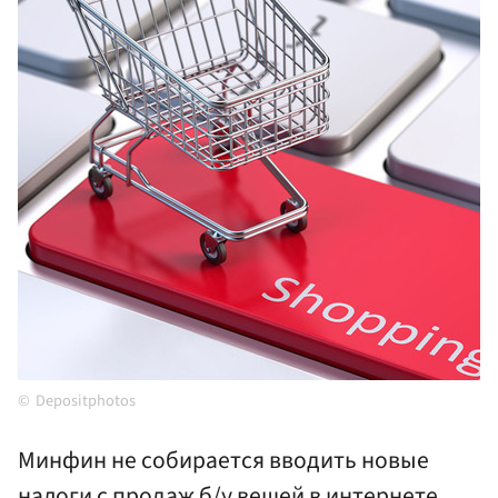
Depositphotos
Минфин не собирается вводить новые
налоги с продаж б/у вещей в интернете,