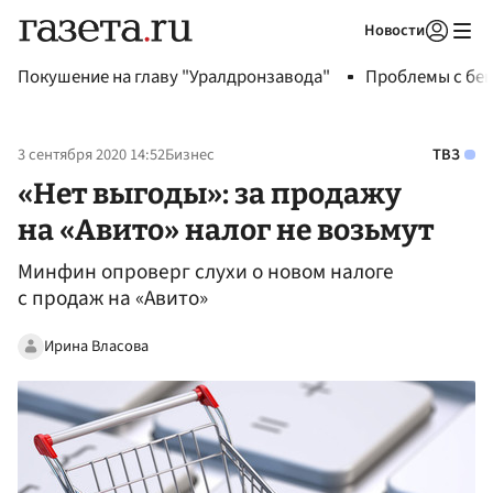
Новости
Авторизоваться
Покушение на главу "Уралдронзавода"
Проблемы с бен
3 сентября 2020 14:52
Бизнес
ТВЗ
«Нет выгоды»: за продажу
на «Авито» налог не возьмут
Минфин опроверг слухи о новом налоге
с продаж на «Авито»
Ирина Власова