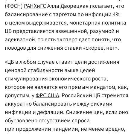
(ФЭСН)
РАНХиГС
Алла Дворецкая полагает, что
балансирование с таргетом по инфляции 4%
в целом выдерживается, монетарная политика
ЦБ представляется взвешенной, разумной и
адекватной, то есть эксперт дает понять, что
поводов для снижения ставки «скорее, нет».
«ЦБ в любом случае ставит цели достижения
ценовой стабильности выше целей
стимулирования экономического роста,
которое не является его прямым мандатом, как,
допустим, у
ФРС США
. Российский ЦБ стремится
аккуратно балансировать между рисками
инфляции и дефляции. Снижение цен, если оно
обусловлено отсутствием спроса
при продолжении пандемии, не менее вредно,