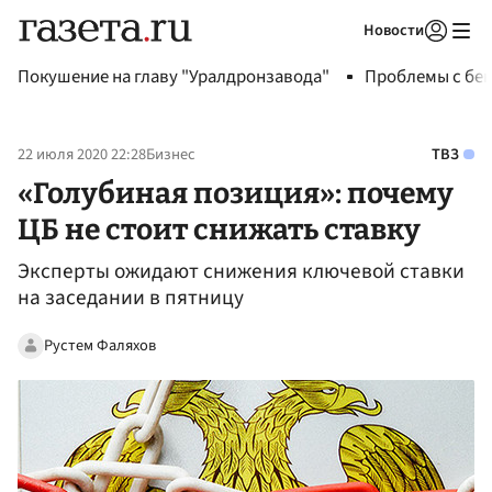
Новости
Авторизоваться
Покушение на главу "Уралдронзавода"
Проблемы с бен
22 июля 2020 22:28
Бизнес
ТВЗ
«Голубиная позиция»: почему
ЦБ не стоит снижать ставку
Эксперты ожидают снижения ключевой ставки
на заседании в пятницу
Рустем Фаляхов