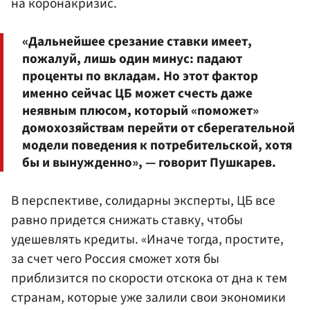
на коронакризис.
«Дальнейшее срезание ставки имеет,
пожалуй, лишь один минус: падают
проценты по вкладам. Но этот фактор
именно сейчас ЦБ может счесть даже
неявным плюсом, который «поможет»
домохозяйствам перейти от сберегательной
модели поведения к потребительской, хотя
бы и вынужденно», — говорит Пушкарев.
В перспективе, солидарны эксперты, ЦБ все
равно придется снижать ставку, чтобы
удешевлять кредиты. «Иначе тогда, простите,
за счет чего Россия сможет хотя бы
приблизится по скорости отскока от дна к тем
странам, которые уже залили свои экономики