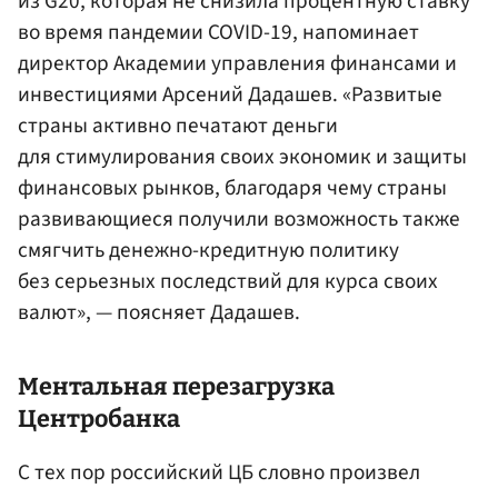
из G20, которая не снизила процентную ставку
во время пандемии COVID-19, напоминает
директор Академии управления финансами и
инвестициями Арсений Дадашев. «Развитые
страны активно печатают деньги
для стимулирования своих экономик и защиты
финансовых рынков, благодаря чему страны
развивающиеся получили возможность также
смягчить денежно-кредитную политику
без серьезных последствий для курса своих
валют», — поясняет Дадашев.
Ментальная перезагрузка
Центробанка
С тех пор российский ЦБ словно произвел