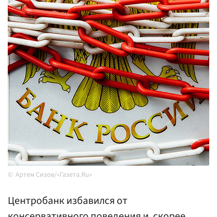
Артем Сизов/«Газета.Ru»
Центробанк избавился от
консервативного поведения и, скорее