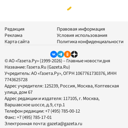
Редакция
Правовая информация
Реклама
Условия использования
Карта сайта
Политика конфиденциальности
© АО «Газета.Ру» (1999-2026) – Главные новости дня
Название:
Газета.Ru
(Gazeta.Ru)
Учредитель:
АО «Газета.Ру»
, ОГРН 1067761730376, ИНН
7743625728
Адрес учредителя: 125239, Россия, Москва, Коптевская
улица, дом 67
Адрес редакции и издателя:
117105
, г.
Москва
,
Варшавское шоссе, д.9, стр.1
Телефон редакции:
+7 (495) 785-00-12
Факс:
+7 (495) 785-17-01
Электронная почта:
gazeta@gazeta.ru