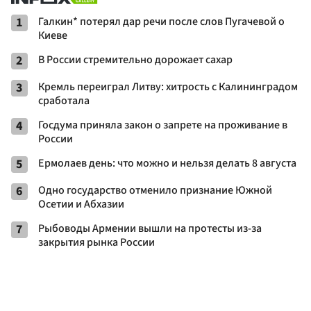
1
Галкин* потерял дар речи после слов Пугачевой о
Киеве
2
В России стремительно дорожает сахар
3
Кремль переиграл Литву: хитрость с Калининградом
сработала
4
Госдума приняла закон о запрете на проживание в
России
5
Ермолаев день: что можно и нельзя делать 8 августа
6
Одно государство отменило признание Южной
Осетии и Абхазии
7
Рыбоводы Армении вышли на протесты из-за
закрытия рынка России