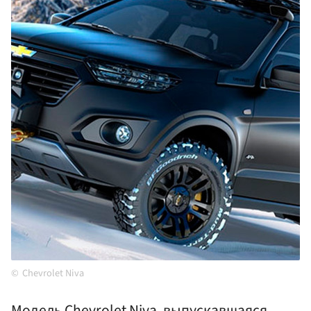
Chevrolet Niva
Модель Chevrolet Niva, выпускавшаяся