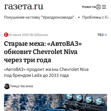
Новости
Авторизоваться
Покушение на главу "Уралдронзавода"
Проблемы с бен
26 июня 2020 08:56
Бизнес
ТВЗ
Старые меха: «АвтоВАЗ»
обновит Chevrolet Niva
через три года
«АвтоВАЗ» продлит жизнь Chevrolet Niva
под брендом Lada до 2033 года
Тимур Хасанов