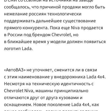
В СМИ со ссылкой на источники на заводе
сообщалось, что причиной продажи могло быть
нежелание россиян технологически
поддерживать дальнейшее существование
прямого конкурента. Пока еще Niva продается
в России под брендом Chevrolet, но
в ближайшее время у модели должен появиться
логотип Lada.
«АвтоВАЗ» не уточняет, сменится ли в связи
с этим наименование у внедорожника Lada 4x4.
Несмотря на техническую идентичность c
Chevrolet Niva, машины принципиально
отличаются друг от друга кузовами и
оснащением. Новое поколение Lada 4x4, как