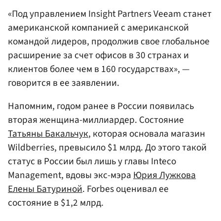
«Под управлением Insight Partners Veeam станет
американской компанией с американской
командой лидеров, продолжив свое глобальное
расширение за счет офисов в 30 странах и
клиентов более чем в 160 государствах», —
говорится в ее заявлении.
Напомним, годом ранее в России появилась
вторая женщина-миллиардер. Состояние
Татьяны Бакальчук
, которая основала магазин
Wildberries, превысило $1 млрд. До этого такой
статус в России был лишь у главы Inteco
Management, вдовы экс-мэра
Юрия Лужкова
Елены Батуриной
. Forbes оценивал ее
состояние в $1,2 млрд.