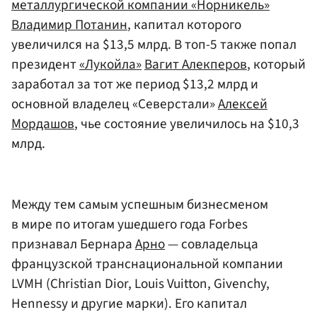
металлургической компании «Норникель»
Владимир Потанин
, капитал которого
увеличился на $13,5 млрд. В топ-5 также попал
президент
«Лукойла»
Вагит Алекперов
, который
заработал за тот же период $13,2 млрд и
основной владелец «Северстали»
Алексей
Мордашов
, чье состояние увеличилось на $10,3
млрд.
Между тем самым успешным бизнесменом
в мире по итогам ушедшего года Forbes
признавал Бернара
Арно
— совладельца
французской транснациональной компании
LVMH (Christian Dior, Louis Vuitton, Givenchy,
Hennessy и другие марки). Его капитал