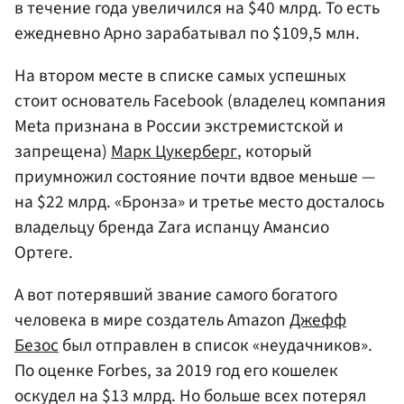
в течение года увеличился на $40 млрд. То есть
ежедневно Арно зарабатывал по $109,5 млн.
На втором месте в списке самых успешных
стоит основатель Facebook (владелец компания
Meta признана в России экстремистской и
запрещена)
Марк Цукерберг
, который
приумножил состояние почти вдвое меньше —
на $22 млрд. «Бронза» и третье место досталось
владельцу бренда Zara испанцу Амансио
Ортеге.
А вот потерявший звание самого богатого
человека в мире создатель Amazon
Джефф
Безос
был отправлен в список «неудачников».
По оценке Forbes, за 2019 год его кошелек
оскудел на $13 млрд. Но больше всех потерял