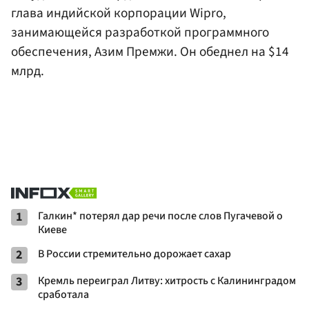
глава индийской корпорации Wipro,
занимающейся разработкой программного
обеспечения, Азим Премжи. Он обеднел на $14
млрд.
1
Галкин* потерял дар речи после слов Пугачевой о
Киеве
2
В России стремительно дорожает сахар
3
Кремль переиграл Литву: хитрость с Калининградом
сработала