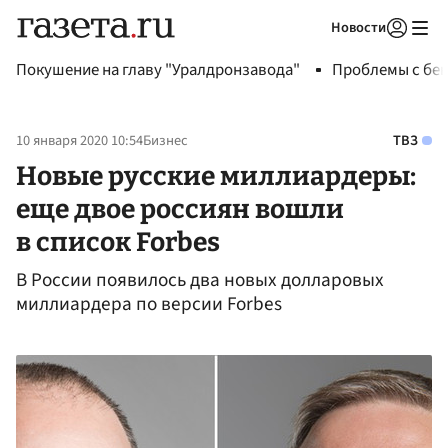
Новости
Авторизоваться
Покушение на главу "Уралдронзавода"
Проблемы с бен
10 января 2020 10:54
Бизнес
ТВЗ
Новые русские миллиардеры:
еще двое россиян вошли
в список Forbes
В России появилось два новых долларовых
миллиардера по версии Forbes