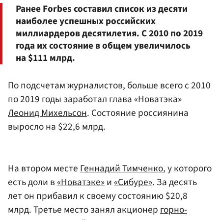
Ранее Forbes составил список из десяти
наиболее успешных российских
миллиардеров десятилетия. С 2010 по 2019
года их состояние в общем увеличилось
на $111 млрд.
По подсчетам журналистов, больше всего с 2010
по 2019 годы заработал глава «Новатэка»
Леонид Михельсон
. Cостояние россиянина
выросло на $22,6 млрд.
На втором месте
Геннадий Тимченко
, у которого
есть доли в
«Новатэке»
и
«Сибуре»
. За десять
лет он прибавил к своему состоянию $20,8
млрд. Третье место занял акционер
горно-