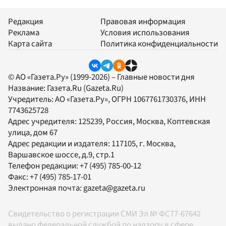
Редакция
Правовая информация
Реклама
Условия использования
Карта сайта
Политика конфиденциальности
© АО «Газета.Ру» (1999-2026) – Главные новости дня
Название:
Газета.Ru
(Gazeta.Ru)
Учредитель:
АО «Газета.Ру»
, ОГРН 1067761730376, ИНН
7743625728
Адрес учредителя: 125239, Россия, Москва, Коптевская
улица, дом 67
Адрес редакции и издателя:
117105
, г.
Москва
,
Варшавское шоссе, д.9, стр.1
Телефон редакции:
+7 (495) 785-00-12
Факс:
+7 (495) 785-17-01
Электронная почта:
gazeta@gazeta.ru
Свидетельство о регистрации СМИ Эл № ФС77-67642
выдано федеральной службой по надзору в сфере