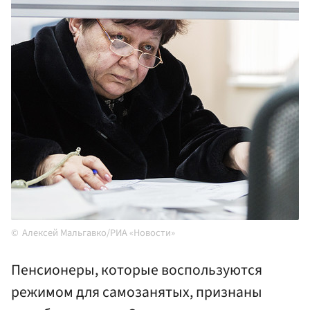
Алексей Мальгавко/РИА «Новости»
Пенсионеры, которые воспользуются
режимом для самозанятых, признаны