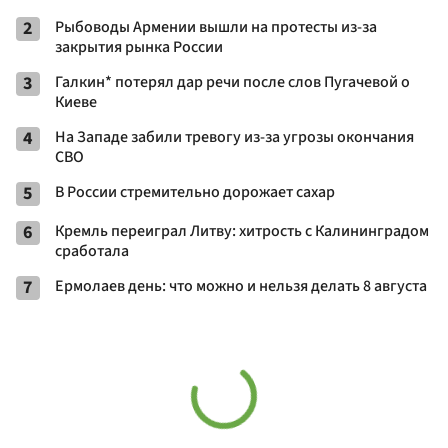
2
Рыбоводы Армении вышли на протесты из-за
закрытия рынка России
3
Галкин* потерял дар речи после слов Пугачевой о
Киеве
4
На Западе забили тревогу из-за угрозы окончания
СВО
5
В России стремительно дорожает сахар
6
Кремль переиграл Литву: хитрость с Калининградом
сработала
7
Ермолаев день: что можно и нельзя делать 8 августа