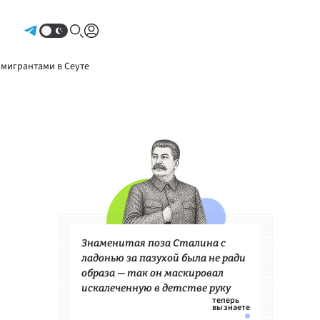
Авторизоваться
 мигрантами в Сеуте
Знаменитая поза Сталина с
ладонью за пазухой была не ради
образа — так он маскировал
искалеченную в детстве руку