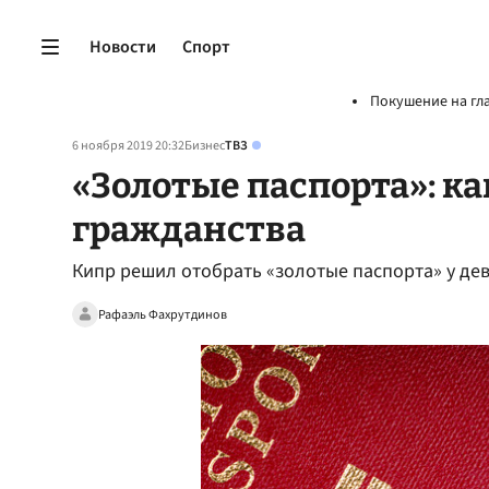
Новости
Спорт
Покушение на гл
6 ноября 2019 20:32
Бизнес
ТВЗ
«Золотые паспорта»: к
гражданства
Кипр решил отобрать «золотые паспорта» у де
Рафаэль Фахрутдинов