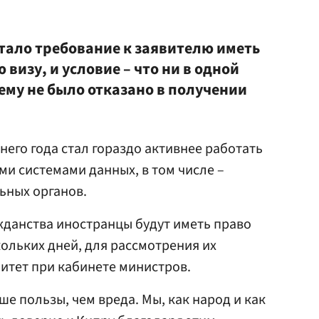
тало требование к заявителю иметь
изу, и условие – что ни в одной
ему не было отказано в получении
него года стал гораздо активнее работать
и системами данных, в том числе –
ьных органов.
жданства иностранцы будут иметь право
кольких дней, для рассмотрения их
митет при кабинете министров.
е пользы, чем вреда. Мы, как народ и как