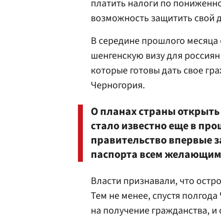
платить налоги по пониженно
возможность защитить свой д
В середине прошлого месяца
шенгенскую визу для россиян
которые готовы дать свое гр
Черногория.
О планах страны открыть
стало известно еще в про
правительство впервые за
паспорта всем желающим
Власти признавали, что ост
Тем не менее, спустя полгод
на получение гражданства, и