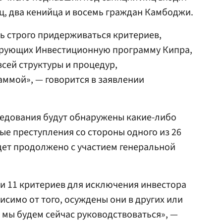
ец, два кенийца и восемь граждан Камбоджи.
ь строго придерживаться критериев,
ирующих Инвестиционную программу Кипра,
всей структуры и процедур,
ммой», — говорится в заявлении
следования будут обнаружены какие-либо
е преступления со стороны одного из 26
дет продолжено с участием генеральной
ли 11 критериев для исключения инвестора
исимо от того, осуждены они в других или
 мы будем сейчас руководствоваться», —