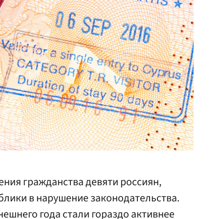
ения гражданства девяти россиян,
блики в нарушение законодательства.
нешнего года стали гораздо активнее