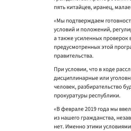
пять китайцев, иранец, мала
«Мы подтверждаем готовност
условий и положений, регул
а также усиленных проверок 
предусмотренных этой програ
правительства.
При условии, что в ходе рас
дисциплинарные или уголовны
человек, разбирательство бу
прокуратуры республики.
«В феврале 2019 года мы вве
из нашего гражданства, незав
нет. Именно этими условиями