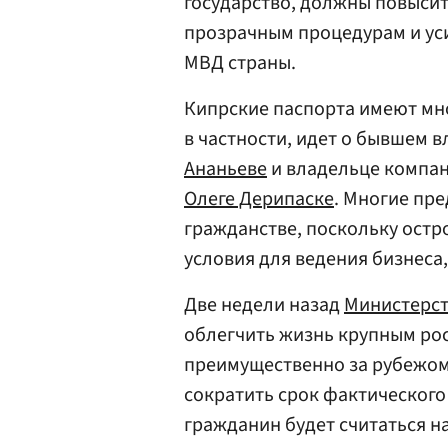
государство, должны повысит
прозрачным процедурам и ус
МВД страны.
Кипрские паспорта имеют мно
в частности, идет о бывшем 
Ананьеве
и владельце компан
Олеге Дерипаске
. Многие пр
гражданстве, поскольку остр
условия для ведения бизнеса
Две недели назад
Министерст
облегчить жизнь крупным р
преимущественно за рубежом.
сократить срок фактического
гражданин будет считаться н