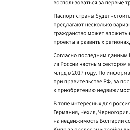
воспользоваться за первые т
Паспорт страны будет «стоит
предлагают несколько вариа
гражданство может вложить €
проекты в развитых регионах
Согласно последним данным Б
из России частным сектором в
млрд в 2017 году. По информ
при правительстве РФ, за по
к приобретению недвижимост
В топе интересных для россия
Германия, Чехия, Черногория.
на недвижимость Болгарии со
Кипр за пределами тройки ли