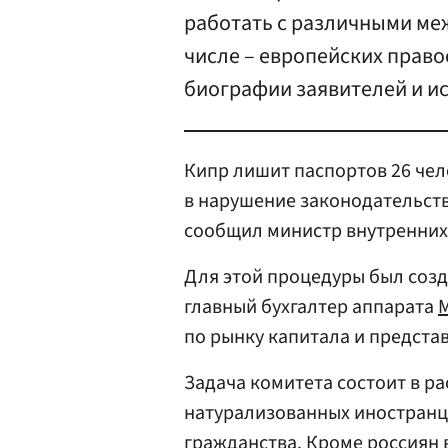
работать с различными ме
числе – европейских прав
биографии заявителей и ис
Кипр лишит паспортов 26 че
в нарушение законодательства
сообщил министр внутренних
Для этой процедуры был созд
главный бухгалтер аппарата
по рынку капитала и предста
Задача комитета состоит в р
натурализованных иностранц
гражданства. Кроме россиян 