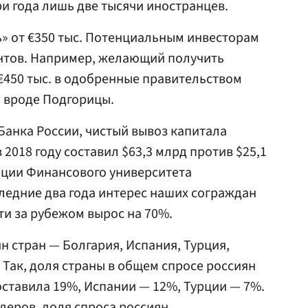
ри года лишь две тысячи иностранцев.
ь» от €350 тыс. Потенциальным инвесторам
нтов. Например, желающий получить
450 тыс. в одобренные правительством
, вроде Подгорицы.
анка России, чистый вывоз капитала
 2018 году составил $63,3 млрд против $25,1
ации Финансового университета
следние два года интерес наших сограждан
и за рубежом вырос на 70%.
н стран — Болгария, Испания, Турция,
 Так, доля страны в общем спросе россиян
ставила 19%, Испании — 12%, Турции — 7%.
деров, доля спроса россиян