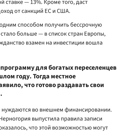
й ставке — 13%. Кроме того, даст
оход от санкций ЕС и США.
 одним способом получить бессрочную
 стало больше — в список стран Европы,
ажданство взамен на инвестиции вошла
 программу для богатых переселенцев
шлом году. Тогда местное
явило, что готово раздавать свои
.
ро нуждаются во внешнем финансировании.
а Черногория выпустила правила записи
 оказалось, что этой возможностью могут