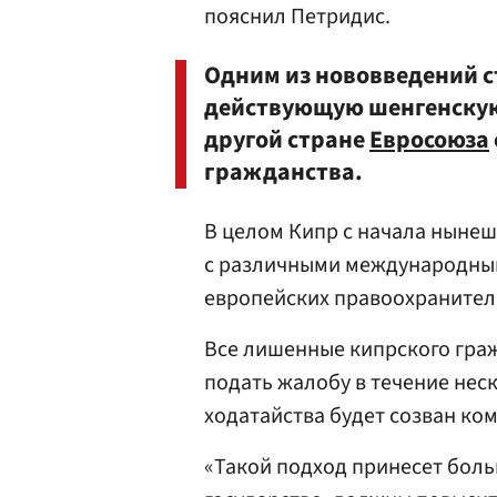
пояснил Петридис.
Одним из нововведений с
действующую шенгенскую в
другой стране
Евросоюза
гражданства.
В целом Кипр с начала нынеш
с различными международным
европейских правоохранител
Все лишенные кипрского гра
подать жалобу в течение нес
ходатайства будет созван ко
«Такой подход принесет больш