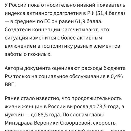
У России пока относительно низкий показатель
индекса активного долголетия в РФ (51,4 балла)
— в среднем по ЕС он равен 61,9 балла.
Создатели концепции рассчитывают, что
ситуация изменится с более активным
включением в госполитику разных элементов
заботы о пожилых.
Авторы документа оценивают расходы бюджета
РФ только на социальное обслуживание в 0,4%
ВВП.
Ранее стало известно, что продолжительность
жизни женщин в России выросла до 78,5 года, а
мужчин — до 68,5 года. По словам главы
Минздрава Вероники Скворцовой, скорость
роста этого показателя в нашей стране — самая