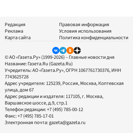
Редакция
Правовая информация
Реклама
Условия использования
Карта сайта
Политика конфиденциальности
© АО «Газета.Ру» (1999-2026) – Главные новости дня
Название:
Газета.Ru
(Gazeta.Ru)
Учредитель:
АО «Газета.Ру»
, ОГРН 1067761730376, ИНН
7743625728
Адрес учредителя: 125239, Россия, Москва, Коптевская
улица, дом 67
Адрес редакции и издателя:
117105
, г.
Москва
,
Варшавское шоссе, д.9, стр.1
Телефон редакции:
+7 (495) 785-00-12
Факс:
+7 (495) 785-17-01
Электронная почта:
gazeta@gazeta.ru