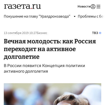
Новости
Авторизоваться
Покушение на главу "Уралдронзавода"
Проблемы с бен
13 сентября 2019 10:27
Бизнес
ТВЗ
Вечная молодость: как Россия
переходит на активное
долголетие
В России появится Концепция политики
активного долголетия