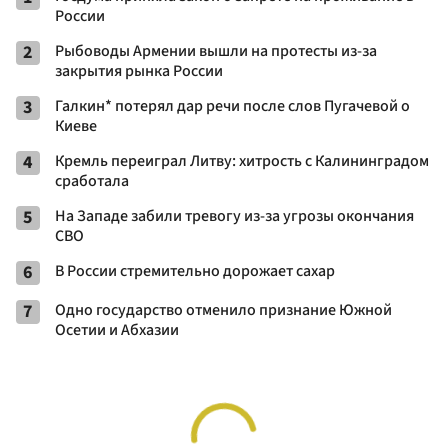
России
2
Рыбоводы Армении вышли на протесты из-за
закрытия рынка России
3
Галкин* потерял дар речи после слов Пугачевой о
Киеве
4
Кремль переиграл Литву: хитрость с Калининградом
сработала
5
На Западе забили тревогу из-за угрозы окончания
СВО
6
В России стремительно дорожает сахар
7
Одно государство отменило признание Южной
Осетии и Абхазии