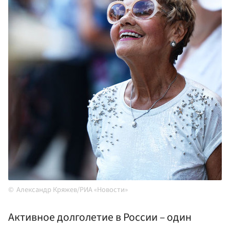
Александр Кряжев/РИА «Новости»
Активное долголетие в России – один