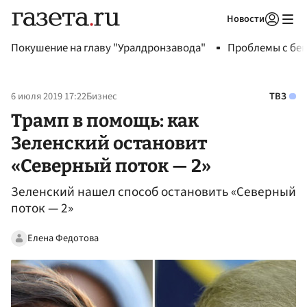
Новости
Авторизоваться
Покушение на главу "Уралдронзавода"
Проблемы с бен
6 июля 2019 17:22
Бизнес
ТВЗ
Трамп в помощь: как
Зеленский остановит
«Северный поток — 2»
Зеленский нашел способ остановить «Северный
поток — 2»
Елена Федотова