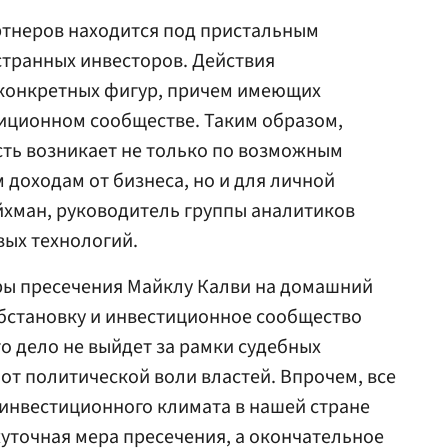
ртнеров находится под пристальным
странных инвесторов. Действия
конкретных фигур, причем имеющих
иционном сообществе. Таким образом,
сть возникает не только по возможным
доходам от бизнеса, но и для личной
йхман, руководитель группы аналитиков
вых технологий.
еры пресечения Майклу Калви на домашний
обстановку и инвестиционное сообщество
то дело не выйдет за рамки судебных
 от политической воли властей. Впрочем, все
нвестиционного климата в нашей стране
жуточная мера пресечения, а окончательное