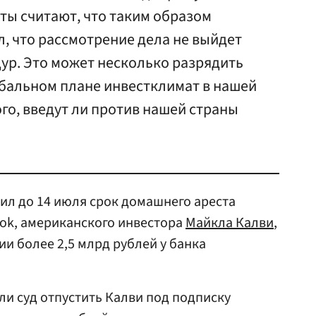
ты считают, что таким образом
, что рассмотрение дела не выйдет
ур. Это может несколько разрядить
обальном плане инвестклимат в нашей
ого, введут ли против нашей страны
ил до 14 июля срок домашнего ареста
tok, американского инвестора
Майкла Калви
,
и более 2,5 млрд рублей у банка
и суд отпустить Калви под подписку