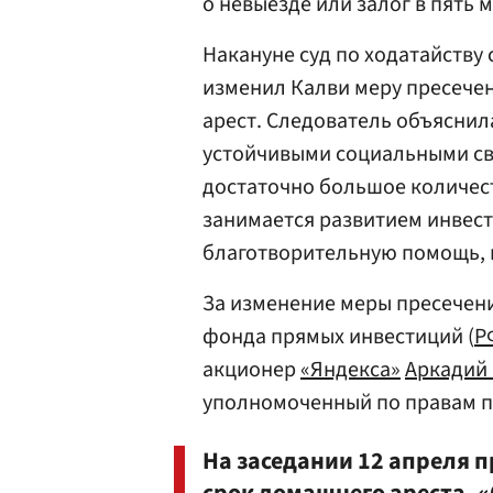
о невыезде или залог в пять 
Накануне суд по ходатайству
изменил Калви меру пресече
арест. Следователь объяснил
устойчивыми социальными свя
достаточно большое количест
занимается развитием инвест
благотворительную помощь, в
За изменение меры пресечени
фонда прямых инвестиций (
Р
акционер
«Яндекса»
Аркадий
уполномоченный по правам 
На заседании 12 апреля 