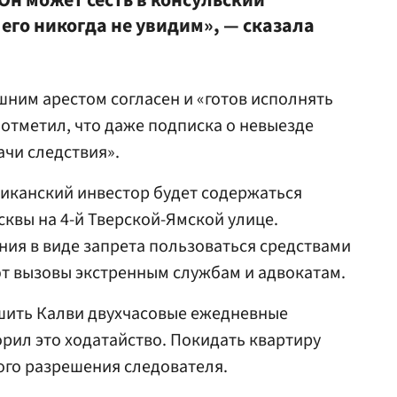
Он может сесть в консульский
его никогда не увидим», — сказала
шним арестом согласен и «готов исполнять
н отметил, что даже подписка о невыезде
ачи следствия».
иканский инвестор будет содержаться
сквы на 4-й Тверской-Ямской улице.
ия в виде запрета пользоваться средствами
т вызовы экстренным службам и адвокатам.
шить Калви двухчасовые ежедневные
орил это ходатайство. Покидать квартиру
ого разрешения следователя.