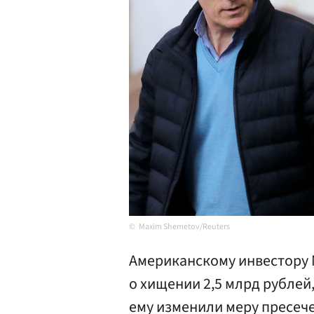
Maxim Shemetov/Reuters
Американскому инвестору 
о хищении 2,5 млрд рублей
ему изменили меру пресече