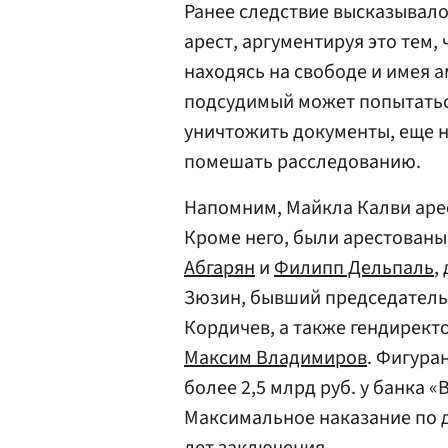
Ранее следствие высказывал
арест, аргументируя это тем,
находясь на свободе и имея 
подсудимый может попытаться
уничтожить документы, еще н
помешать расследованию.
Напомним, Майкла Калви арес
Кроме него, были арестованы
Абгарян
и
Филипп Дельпаль
,
Зюзин, бывший председатель
Кордичев, а также гендирект
Максим Владимиров
. Фигура
более 2,5 млрд руб. у банка «
Максимальное наказание по 