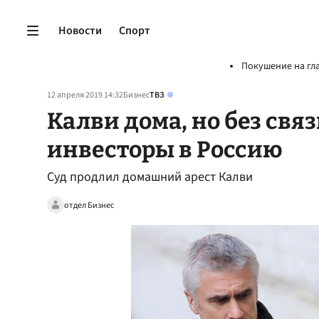
Новости
Спорт
Покушение на гл
12 апреля 2019 14:32
Бизнес
ТВЗ
Калви дома, но без связ
инвесторы в Россию
Суд продлил домашний арест Калви
отдел Бизнес