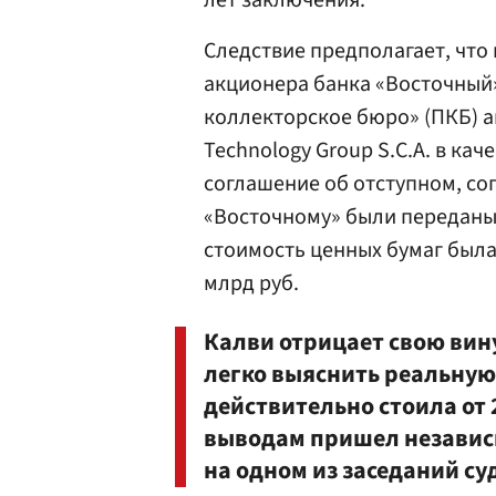
лет заключения.
Следствие предполагает, что 
акционера банка «Восточный
коллекторское бюро» (ПКБ) ак
Technology Group S.C.A. в ка
соглашение об отступном, со
«Восточному» были переданы 
стоимость ценных бумаг была 
млрд руб.
Калви отрицает свою вин
легко выяснить реальную 
действительно стоила от 
выводам пришел независ
на одном из заседаний су