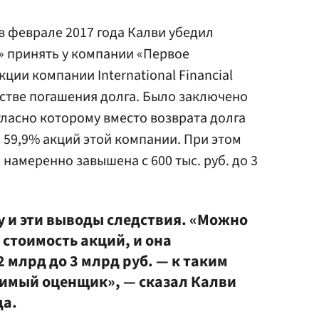
в феврале 2017 года Калви убедил
» принять у компании «Первое
ции компании International Financial
честве погашения долга. Было заключено
гласно которому вместо возврата долга
59,9% акций этой компании. При этом
намеренно завышена с 600 тыс. руб. до 3
у и эти выводы следствия. «Можно
стоимость акций, и она
2 млрд до 3 млрд руб. — к таким
имый оценщик», — сказал Калви
да.