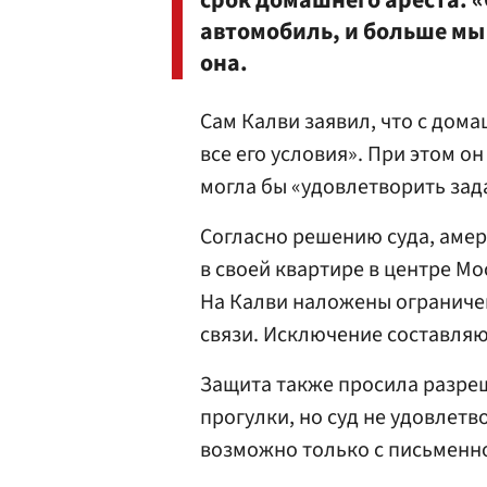
срок домашнего ареста. «
автомобиль, и больше мы 
она.
Сам Калви заявил, что с дома
все его условия». При этом о
могла бы «удовлетворить зад
Согласно решению суда, амер
в своей квартире в центре Мо
На Калви наложены ограничен
связи. Исключение составляю
Защита также просила разре
прогулки, но суд не удовлетв
возможно только с письменн