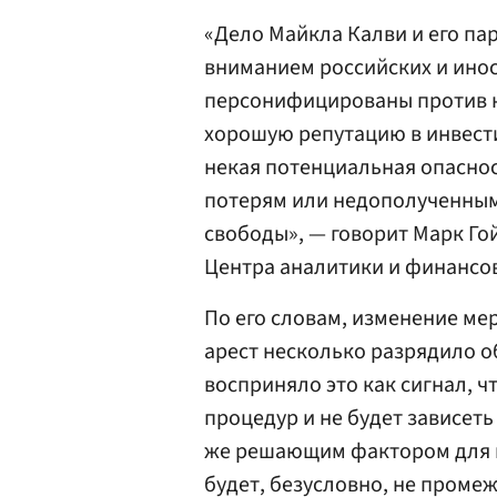
«Дело Майкла Калви и его па
вниманием российских и ино
персонифицированы против 
хорошую репутацию в инвест
некая потенциальная опасно
потерям или недополученным 
свободы», — говорит Марк Го
Центра аналитики и финансо
По его словам, изменение м
арест несколько разрядило 
восприняло это как сигнал, ч
процедур и не будет зависеть
же решающим фактором для и
будет, безусловно, не проме