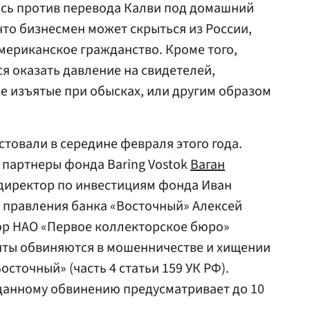
ось против перевода Калви под домашний
 что бизнесмен может скрыться из России,
американское гражданство. Кроме того,
 оказать давление на свидетелей,
е изъятые при обысках, или другим образом
товали в середине февраля этого года.
 партнеры фонда Baring Vostok
Ваган
 директор по инвестициям фонда Иван
 правления банка «Восточный» Алексей
ор НАО «Первое коллекторское бюро»
нты обвиняются в мошенничестве и хищении
Восточный» (часть 4 статьи 159 УК РФ).
данному обвинению предусматривает до 10