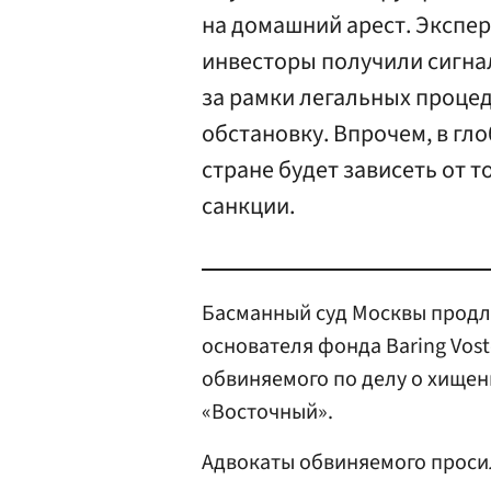
на домашний арест. Экспер
инвесторы получили сигнал
за рамки легальных процед
обстановку. Впрочем, в гл
стране будет зависеть от т
санкции.
Басманный суд Москвы продл
основателя фонда Baring Vos
обвиняемого по делу о хищени
«Восточный».
Адвокаты обвиняемого просил