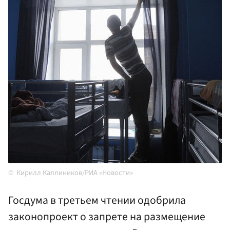
Кирилл Каллиников/РИА «Новости»
Госдума в третьем чтении одобрила
законопроект о запрете на размещение