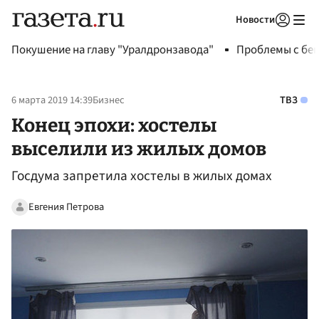
Новости
Авторизоваться
Покушение на главу "Уралдронзавода"
Проблемы с бен
6 марта 2019 14:39
Бизнес
ТВЗ
Конец эпохи: хостелы
выселили из жилых домов
Госдума запретила хостелы в жилых домах
Евгения Петрова