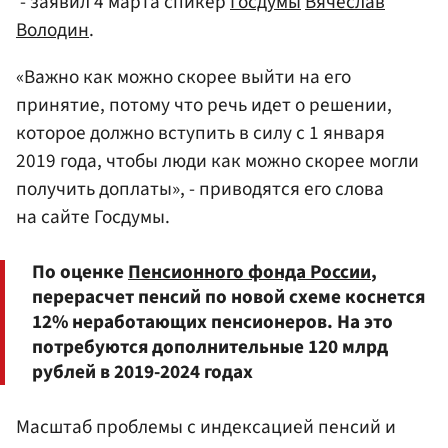
- заявил 4 марта спикер
Госдумы
Вячеслав
Володин
.
«Важно как можно скорее выйти на его
принятие, потому что речь идет о решении,
которое должно вступить в силу с 1 января
2019 года, чтобы люди как можно скорее могли
получить доплаты», - приводятся его слова
на сайте Госдумы.
По оценке
Пенсионного фонда России
,
перерасчет пенсий по новой схеме коснется
12% неработающих пенсионеров. На это
потребуются дополнительные 120 млрд
рублей в 2019-2024 годах
Масштаб проблемы с индексацией пенсий и