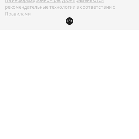
На информационном ресурсе применяются
рекомендательные технологии в соответствии с
Правилами
18+