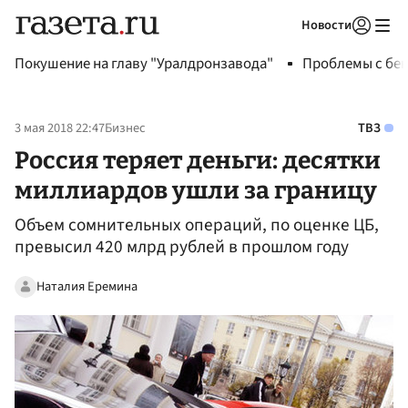
Новости
Авторизоваться
Покушение на главу "Уралдронзавода"
Проблемы с бен
3 мая 2018 22:47
Бизнес
ТВЗ
Россия теряет деньги: десятки
миллиардов ушли за границу
Объем сомнительных операций, по оценке ЦБ,
превысил 420 млрд рублей в прошлом году
Наталия Еремина