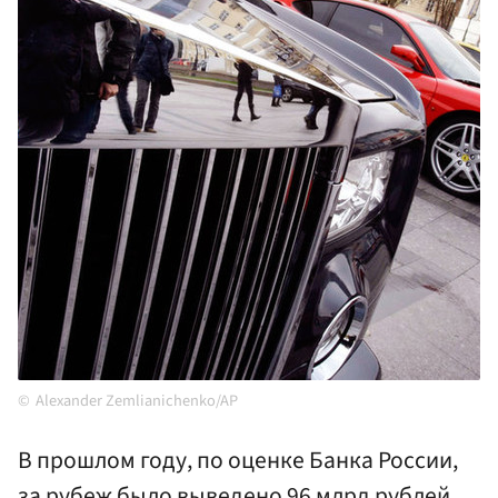
Alexander Zemlianichenko/AP
В прошлом году, по оценке Банка России,
за рубеж было выведено 96 млрд рублей