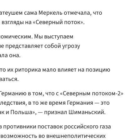
Матеушем сама Меркель отмечала, что
 взгляды на «Северный поток».
ономическим. Мы выступаем
е представляет собой угрозу
ла она.
то их риторика мало влияет на позицию
ваться.
ерманию в том, что с «Северным потоком-2»
ледствия, в то же время Германия — это
как и Польша», — признал Шиманьский.
в противники поставок российского газа
ю возможность во внешнеполитических