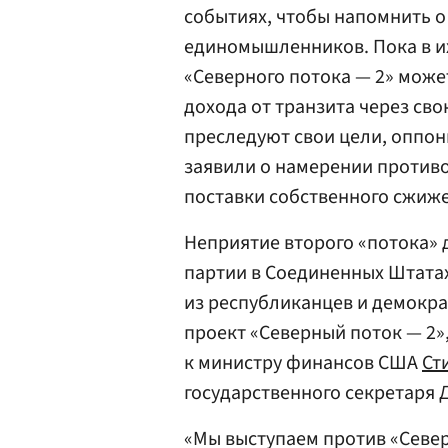
событиях, чтобы напомнить о
единомышленников. Пока в их
«Северного потока — 2» може
дохода от транзита через св
преследуют свои цели, оппон
заявили о намерении противо
поставки собственного сжиже
Неприятие второго «потока»
партии в Соединенных Штатах
из республиканцев и демокра
проект «Северный поток — 2
к министру финансов США
Ст
государственного секретаря
«Мы выступаем против «Север