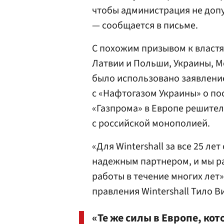
чтобы администрация не допу
— сообщается в письме.
С похожим призывом к властя
Латвии и Польши, Украины, М
было использовано заявлен
с «Нафтогазом Украины» о пос
«Газпрома» в Европе решите
с российской монополией.
«Для Wintershall за все 25 л
надежным партнером, и мы р
работы в течение многих лет»
правления Wintershall Тило В
«Те же силы в Европе, ко