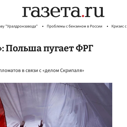
аву "Уралдронзавода"
Проблемы с бензином в России
Кризис с
: Польша пугает ФРГ
пломатов в связи с «делом Скрипаля»