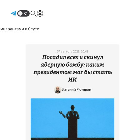
Авторизоваться
 мигрантами в Сеуте
07 августа 2026, 10:43
Посадил всех и скинул
ядерную бомбу: каким
президентом мог бы стать
ИИ
Виталий Рюмшин