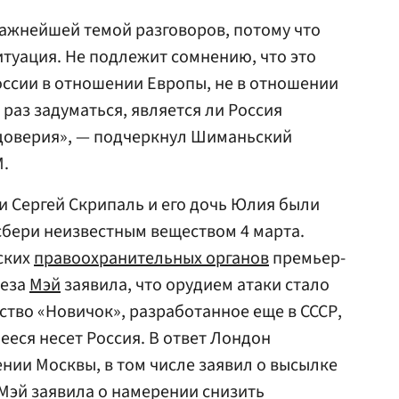
важнейшей темой разговоров, потому что
итуация. Не подлежит сомнению, что это
оссии в отношении Европы, не в отношении
раз задуматься, является ли Россия
доверия», — подчеркнул Шиманьский
M.
 Сергей Скрипаль и его дочь Юлия были
бери неизвестным веществом 4 марта.
ских
правоохранительных органов
премьер-
реза
Мэй
заявила, что орудием атаки стало
тво «Новичок», разработанное еще в СССР,
ееся несет Россия. В ответ Лондон
нии Москвы, в том числе заявил о высылке
 Мэй заявила о намерении снизить