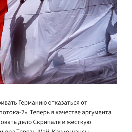
ивать Германию отказаться от
потока-2». Теперь в качестве аргумента
овать дело Скрипаля и жесткую
мьера Терезы Мэй. Какие шансы