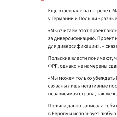
Еще в феврале на встрече с 
у Германии и Польши «разные
«Мы считаем этот проект эк
за диверсификацию. Проект н
для диверсификации», – сказа
Польские власти понимают, ч
ФРГ, однако не намерены сда
«Мы можем только убеждать Г
связаны лишь негативные пос
независимая страна, так же 
Польша давно записала себя 
в Европу и использует любу