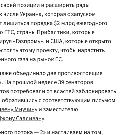
 своей позиции и расширить ряды
 числе Украина, которая с запуском
т лишиться порядка $2 млрд ежегодного
ою ГТС, страны Прибалтики, которые
ируя «Газпрому», и США, которые открыто
стоять этому проекту, чтобы нарастить
нного газа на рынок ЕС.
 даже объединило две противостоящие
. На прошлой неделе 39 сенаторов
тов потребовали от властей заблокировать
», обратившись с соответствующим письмом
ивену Мнучину
и заместителю
Джону Салливану
.
ного потока — 2» и настаиваем на том,