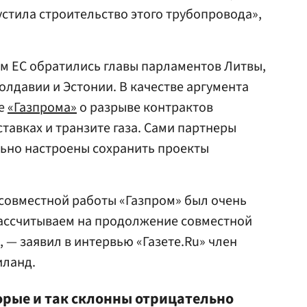
стила строительство этого трубопровода»,
м ЕС обратились главы парламентов Литвы,
олдавии и Эстонии. В качестве аргумента
ие
«Газпрома»
о разрыве контрактов
тавках и транзите газа. Сами партнеры
льно настроены сохранить проекты
ет совместной работы «Газпром» был очень
ассчитываем на продолжение совместной
, — заявил в интервью «Газете.Ru» член
иланд.
торые и так склонны отрицательно