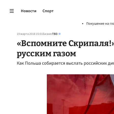
Новости
Спорт
Покушение на гл
19 марта 2018 15:01
Бизнес
ТВЗ
«Вспомните Скрипаля!»
русским газом
Как Польша собирается выслать российских ди