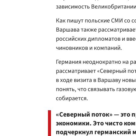
зависимость Великобритании 
Как пишут польские СМИ со с
Варшава также рассматривае
российских дипломатов и вве
чиновников и компаний.
Германия неоднократно на ра
рассматривает «Северный пото
в ходе визита в Варшаву новы
понять, что связывать газову
собирается.
«Северный поток» — это 
экономики. Это чисто ко
подчеркнул германский 