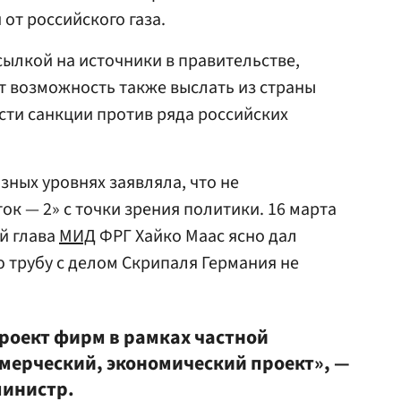
от российского газа.
сылкой на источники в правительстве,
т возможность также выслать из страны
сти санкции против ряда российских
зных уровнях заявляла, что не
к — 2» с точки зрения политики. 16 марта
й глава
МИД
ФРГ Хайко Маас ясно дал
ю трубу с делом Скрипаля Германия не
проект фирм в рамках частной
ммерческий, экономический проект», —
министр.