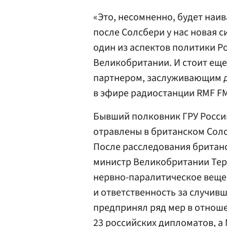
«Это, несомненно, будет наи
после Солсбери у нас новая с
один из аспектов политики Р
Великобритании. И стоит еще 
партнером, заслуживающим 
в эфире радиостанции RMF F
Бывший полковник ГРУ России
отравлены в британском Солс
После расследования британ
министр Великобритании Те
нервно-паралитическое вещес
и ответственность за случивш
предпринял ряд мер в отноше
23 российских дипломатов, а