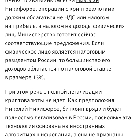
БРИКС глава Минкомсвязи
Николай
Никифоров
, операции с криптовалютами
должны облагаться не НДС или налогом
на прибыль, а налогом на доходы физических
лиц. Министерство готовит сейчас
соответствующие предложения. Если
физическое лицо является налоговым
резидентом России, то большинство его
доходов облагается по налоговой ставке
в размере 13%.
При этом речь о полной легализации
криптовалюты не идет. Как предположил
Николай Никифоров, биткоин вряд ли будет
полностью легализован в России, поскольку эта
технология основана на иностранных
алгоритмах шифрования, а они не признаны