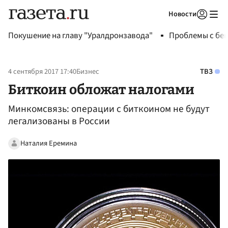
Новости
Авторизоваться
Покушение на главу "Уралдронзавода"
Проблемы с бен
4 сентября 2017 17:40
Бизнес
ТВЗ
Биткоин обложат налогами
Минкомсвязь: операции с биткоином не будут
легализованы в России
Наталия Еремина