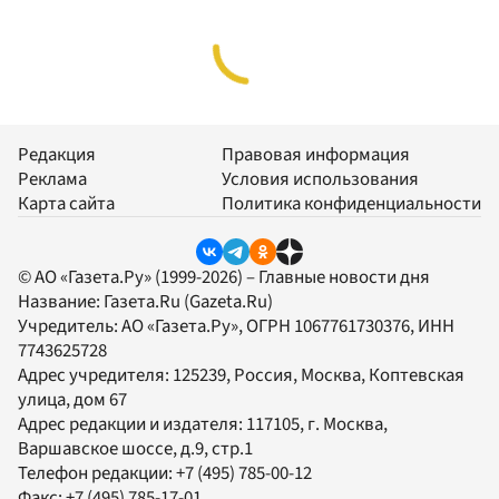
Редакция
Правовая информация
Реклама
Условия использования
Карта сайта
Политика конфиденциальности
© АО «Газета.Ру» (1999-2026) – Главные новости дня
Название:
Газета.Ru
(Gazeta.Ru)
Учредитель:
АО «Газета.Ру»
, ОГРН 1067761730376, ИНН
7743625728
Адрес учредителя: 125239, Россия, Москва, Коптевская
улица, дом 67
Адрес редакции и издателя:
117105
, г.
Москва
,
Варшавское шоссе, д.9, стр.1
Телефон редакции:
+7 (495) 785-00-12
Факс:
+7 (495) 785-17-01