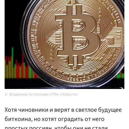
Владимир Астапкович/РИА «Новости»
Хотя чиновники и верят в светлое будущее
биткоина, но хотят оградить от него
простых россиян, чтобы они не стали