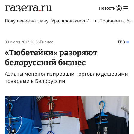
Новости
Авторизоваться
Покушение на главу "Уралдронзавода"
Проблемы с бен
30 июля 2017 20:36
Бизнес
ТВЗ
«Тюбетейки» разоряют
белорусский бизнес
Азиаты монополизировали торговлю дешевыми
товарами в Белоруссии