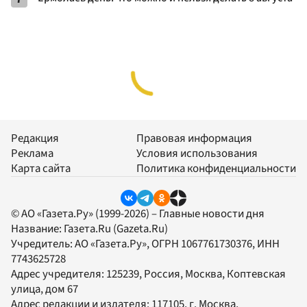
Редакция
Правовая информация
Реклама
Условия использования
Карта сайта
Политика конфиденциальности
© АО «Газета.Ру» (1999-2026) – Главные новости дня
Название:
Газета.Ru
(Gazeta.Ru)
Учредитель:
АО «Газета.Ру»
, ОГРН 1067761730376, ИНН
7743625728
Адрес учредителя: 125239, Россия, Москва, Коптевская
улица, дом 67
Адрес редакции и издателя:
117105
, г.
Москва
,