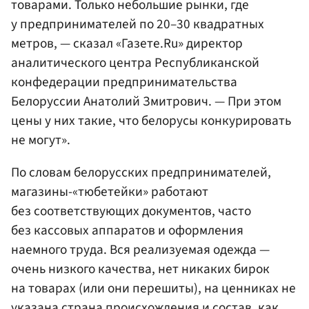
товарами. Только небольшие рынки, где
у предпринимателей по 20–30 квадратных
метров, — сказал «Газете.Ru» директор
аналитического центра Республиканской
конфедерации предпринимательства
Белоруссии Анатолий Змитрович. — При этом
цены у них такие, что белорусы конкурировать
не могут».
По словам белорусских предпринимателей,
магазины-«тюбетейки» работают
без соответствующих документов, часто
без кассовых аппаратов и оформления
наемного труда. Вся реализуемая одежда —
очень низкого качества, нет никаких бирок
на товарах (или они перешиты), на ценниках не
указана страна происхождения и состав, как