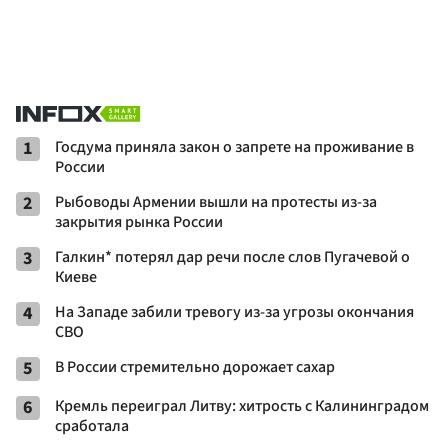
1
Госдума приняла закон о запрете на проживание в
России
2
Рыбоводы Армении вышли на протесты из-за
закрытия рынка России
3
Галкин* потерял дар речи после слов Пугачевой о
Киеве
4
На Западе забили тревогу из-за угрозы окончания
СВО
5
В России стремительно дорожает сахар
6
Кремль переиграл Литву: хитрость с Калининградом
сработала