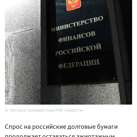
Наталья Селиверстова/РИА «Новости»
Спрос на российские долговые бумаги
продолжает оставаться ажиотажным.