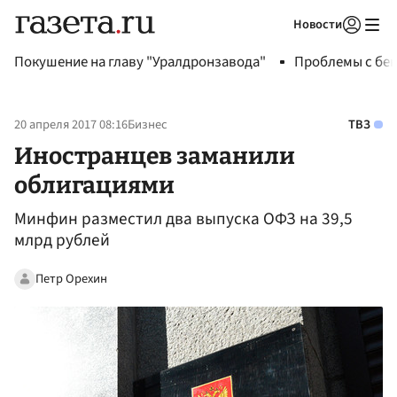
Новости
Авторизоваться
Покушение на главу "Уралдронзавода"
Проблемы с бен
20 апреля 2017 08:16
Бизнес
ТВЗ
Иностранцев заманили
облигациями
Минфин разместил два выпуска ОФЗ на 39,5
млрд рублей
Петр Орехин