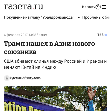
Новости
Авторизоваться
Покушение на главу "Уралдронзавода"
Проблемы с бен
6 февраля 2017 13:36
Бизнес
ТВЗ
Трамп нашел в Азии нового
союзника
США вбивают клинья между Россией и Ираном и
меняют Китай на Индию
Иделия Айзятулова