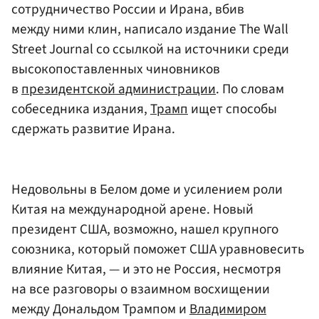
сотрудничество России и Ирана, вбив
между ними клин, написало издание The Wall
Street Journal со ссылкой на источники среди
высокопоставленных чиновников
в
президентской администрации
. По словам
собеседника издания,
Трамп
ищет способы
сдержать развитие Ирана.
Недовольны в Белом доме и усилением роли
Китая на международной арене. Новый
президент США, возможно, нашел крупного
союзника, который поможет США уравновесить
влияние Китая, — и это не Россия, несмотря
на все разговоры о взаимном восхищении
между Дональдом Трампом и
Владимиром