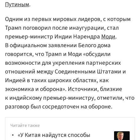
Путиным
.
Одним из первых мировых лидеров, с которым
Трамп поговорил после инаугурации, стал
премьер-министр Индии Нарендра
Моди
.
В официальном заявлении Белого дома
говорится, что Трамп и Моди «обсудили
возможности для укрепления партнерских
отношений между Соединенными Штатами и
Индией в таких широких областях, как
экономика и оборона». Источники, близкие
к индийскому премьер-министру, отметили, что
разговор был сосредоточен на обороне.
Читайте также
«У Китая найдутся способы