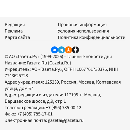
Редакция
Правовая информация
Реклама
Условия использования
Карта сайта
Политика конфиденциальности
© АО «Газета.Ру» (1999-2026) – Главные новости дня
Название:
Газета.Ru
(Gazeta.Ru)
Учредитель:
АО «Газета.Ру»
, ОГРН 1067761730376, ИНН
7743625728
Адрес учредителя: 125239, Россия, Москва, Коптевская
улица, дом 67
Адрес редакции и издателя:
117105
, г.
Москва
,
Варшавское шоссе, д.9, стр.1
Телефон редакции:
+7 (495) 785-00-12
Факс:
+7 (495) 785-17-01
Электронная почта:
gazeta@gazeta.ru