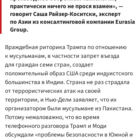
практически ничего не прося взамен», —
говорит Саша Райзер-Коситски, эксперт
по Азии из консалтинговой компании Eurasia
Group.
Враждебная риторика Трампа по отношению
к мусульманам, в частности запрет въезда
для граждан семи стран, создает
положительный образ США среди индуистского
большинства в Индии. Страна не раз страдала
от террористических атак на своей
территории, и Нью-Дели заявляет, что их
организатором были мусульмане из Пакистана.
Потому немаловажно, что во время
телефонного разговора Трамп и Моди
обсуждали «проблемы безопасности в Южной и