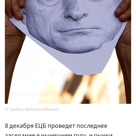
Stefano Rellandini/Reuters
8 декабря ЕЦБ проведет последнее
заседание в нынешнем году, и рынки