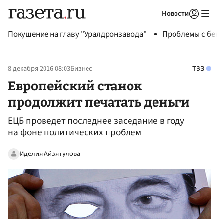
Новости
Авторизоваться
Покушение на главу "Уралдронзавода"
Проблемы с бен
8 декабря 2016 08:03
Бизнес
ТВЗ
Европейский станок
продолжит печатать деньги
ЕЦБ проведет последнее заседание в году
на фоне политических проблем
Иделия Айзятулова