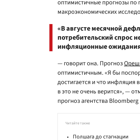
оптимистичные прогнозы по г
макроэкономических исслед
«В августе месячной дефля
потребительский спрос не
инфляционные ожидания
— говорит она. Прогноз
Ореш
оптимистичным. «Я бы поспорил
достигается и что инфляция в
в это не очень верится», — о
прогноз агентства Bloomberg 
Читайте также
Полшага до стагнации