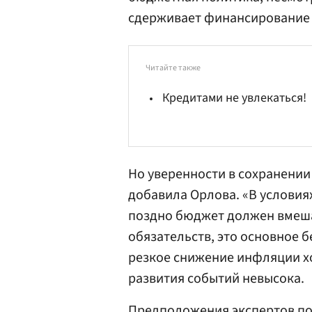
сдерживает финансирование р
Читайте также
Кредитами не увлекаться!
Но уверенности в сохранении
добавила Орлова. «В условиях
поздно бюджет должен вмеша
обязательств, это основное 
резкое снижение инфляции хо
развития событий невысока.
Предположения экспертов п