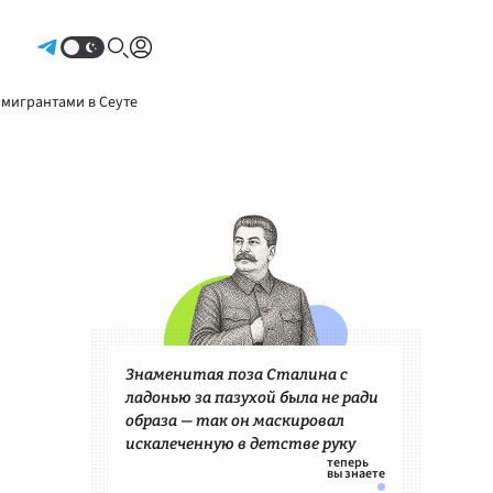
Авторизоваться
 мигрантами в Сеуте
Знаменитая поза Сталина с
ладонью за пазухой была не ради
образа — так он маскировал
искалеченную в детстве руку