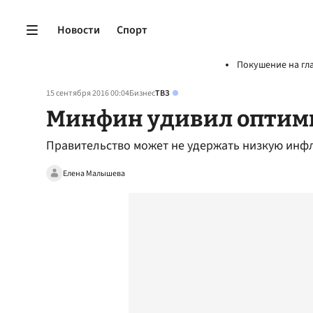
Новости
Спорт
Покушение на гл
15 сентября 2016 00:04
Бизнес
ТВЗ
Минфин удивил оптим
Правительство может не удержать низкую инф
Елена Малышева