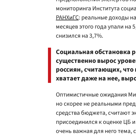
мониторинга Института соци
РАНХиГС
: реальные доходы н
месяцев этого года упали на
снизился на 3,7%.
Социальная обстановка р
существенно вырос урове
россиян, считающих, что 
хватает даже на нее, выро
Оптимистичные ожидания Ми
но скорее не реальными пред
средства бюджета, считают э
присоединился к оценке ЦБ и
очень важная для него тема, 