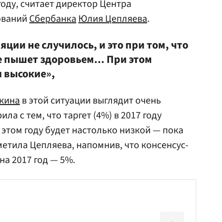
оду, считает директор Центра
ований
Сбербанка
Юлия Цепляева
.
ции не случилось, и это при том, что
 пышет здоровьем... При этом
 высокие»,
кина
в этой ситуации выглядит очень
а с тем, что таргет (4%) в 2017 году
 этом году будет настолько низкой — пока
тметила Цепляева, напомнив, что консенсус-
на 2017 год — 5%.