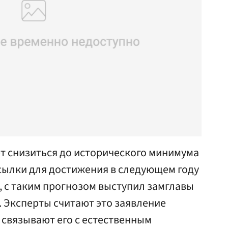
ет снизиться до исторического минимума
осылки для достижения в следующем году
, с таким прогнозом выступил замглавы
Эксперты считают это заявление
связывают его с естественным