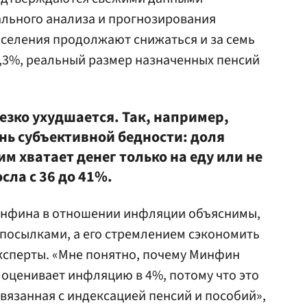
ального анализа и прогнозирования
аселения продолжают снижаться и за семь
 5,3%, реальный размер назначенных пенсий
езко ухудшается. Так, например,
нь субъективной бедности: доля
им хватает денег только на еду или не
сла с 36 до 41%.
нфина в отношении инфляции объяснимы,
посылками, а его стремлением сэкономить
ксперты. «Мне понятно, почему Минфин
 оценивает инфляцию в 4%, потому что это
связанная с индексацией пенсий и пособий»,