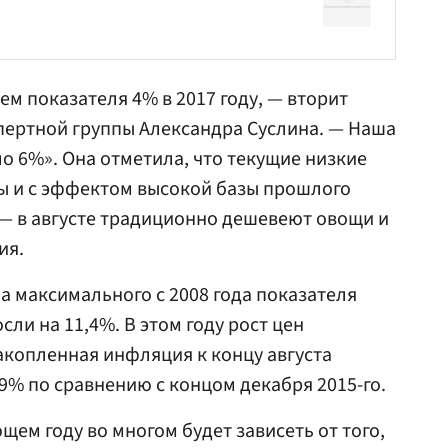
нем показателя 4% в 2017 году, — вторит
пертной группы
Александра Суслина
. — Наша
о 6%». Она отметила, что текущие низкие
ы и с эффектом высокой базы прошлого
 — в августе традиционно дешевеют овощи и
ия.
а максимального с 2008 года показателя
осли на 11,4%. В этом году рост цен
акопленная инфляция к концу августа
,9% по сравнению с концом декабря 2015-го.
ем году во многом будет зависеть от того,