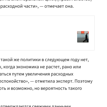
асходной части», — отмечает она.
 такой же политики в следующем году нет,
, когда экономика не растет, рано или
ться путем увеличения расходных
беспокойство», — отметила эксперт. Поэтому
ть и возможно, но вероятность такого
одтверждаются свежими данными