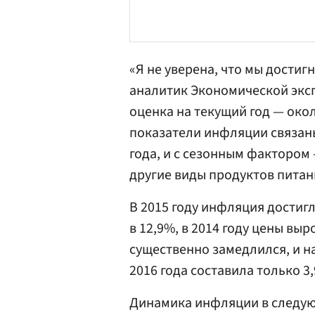
«Я не уверена, что мы достиг
аналитик Экономической экс
оценка на текущий год — окол
показатели инфляции связан
года, и с сезонным фактором
другие виды продуктов питан
В 2015 году инфляция достигл
в 12,9%, в 2014 году цены выр
существенно замедлился, и н
2016 года составила только 3
Динамика инфляции в следующ