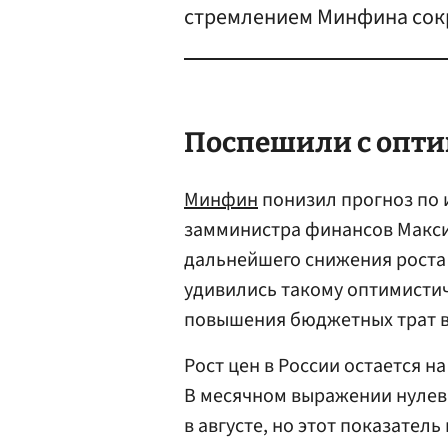
стремлением Минфина сок
Поспешили с опт
Минфин
понизил прогноз по и
замминистра финансов Макс
дальнейшего снижения роста 
удивились такому оптимистич
повышения бюджетных трат в
Рост цен в России остается н
В месячном выражении нулев
в августе, но этот показател