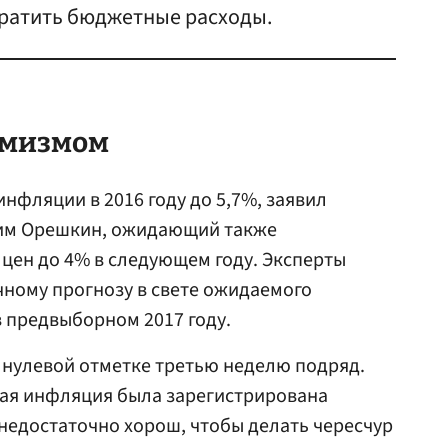
ратить бюджетные расходы.
имизмом
нфляции в 2016 году до 5,7%, заявил
им Орешкин, ожидающий также
цен до 4% в следующем году. Эксперты
ному прогнозу в свете ожидаемого
 предвыборном 2017 году.
а нулевой отметке третью неделю подряд.
ая инфляция была зарегистрирована
ь недостаточно хорош, чтобы делать чересчур