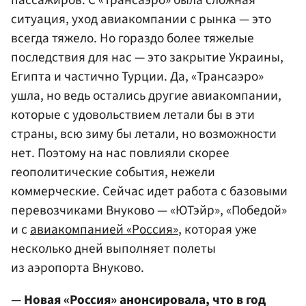
пассажиров. С «Трансаэро» была сложная
ситуация, уход авиакомпании с рынка — это
всегда тяжело. Но гораздо более тяжелые
последствия для нас — это закрытие Украины,
Египта и частично Турции. Да, «Трансаэро»
ушла, но ведь остались другие авиакомпании,
которые с удовольствием летали бы в эти
страны, всю зиму бы летали, но возможности
нет. Поэтому на нас повлияли скорее
геополитические события, нежели
коммерческие. Сейчас идет работа с базовыми
перевозчиками Внуково — «ЮТэйр», «Победой»
и с
авиакомпанией «Россия»
, которая уже
несколько дней выполняет полеты
из аэропорта Внуково.
— Новая «Россия» анонсировала, что в год