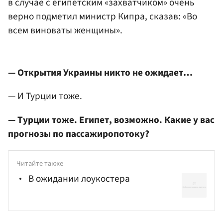
в случае с египетским «захватчиком» очень
верно подметил министр Кипра, сказав: «Во
всем виноваты женщины».
— Открытия Украины никто не ожидает…
— И Турции тоже.
— Турции тоже. Египет, возможно. Какие у вас
прогнозы по пассажиропотоку?
Читайте также
В ожидании лоукостера