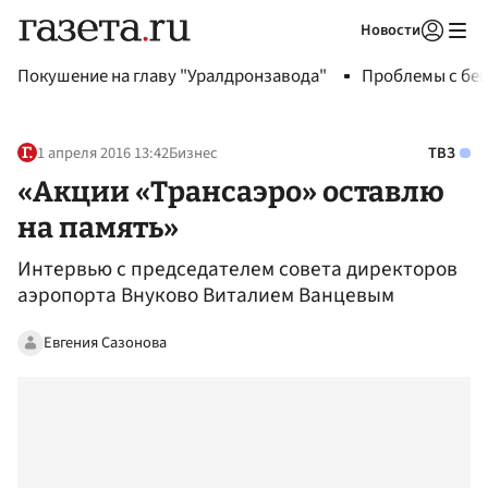
Новости
Авторизоваться
Покушение на главу "Уралдронзавода"
Проблемы с бен
1 апреля 2016 13:42
Бизнес
ТВЗ
«Акции «Трансаэро» оставлю
на память»
Интервью с председателем совета директоров
аэропорта Внуково Виталием Ванцевым
Евгения Сазонова