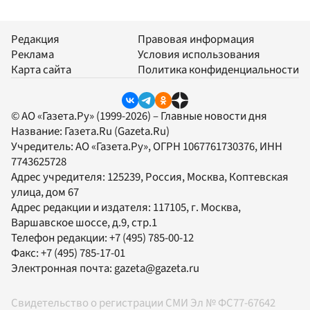
Редакция
Правовая информация
Реклама
Условия использования
Карта сайта
Политика конфиденциальности
© АО «Газета.Ру» (1999-2026) – Главные новости дня
Название:
Газета.Ru
(Gazeta.Ru)
Учредитель:
АО «Газета.Ру»
, ОГРН 1067761730376, ИНН
7743625728
Адрес учредителя: 125239, Россия, Москва, Коптевская
улица, дом 67
Адрес редакции и издателя:
117105
, г.
Москва
,
Варшавское шоссе, д.9, стр.1
Телефон редакции:
+7 (495) 785-00-12
Факс:
+7 (495) 785-17-01
Электронная почта:
gazeta@gazeta.ru
Свидетельство о регистрации СМИ Эл № ФС77-67642