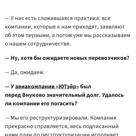
— У нас есть сложившаяся практика: все
компании, которые к нам приходят, заявляют
об этом первыми, а потом уже мы рассказываем
о нашем сотрудничестве.
— Ну, хотя бы ожидаете новых перевозчиков?
— Да, ожидаем.
— У
авиакомпании «ЮТэйр»
был
перед Внуково значительный долг. Удалось
ли компании его погасить?
— Мы его реструктуризировали. Компания
прекрасно справляется, весь подписанный
нами план по реструктуризации исполняет,