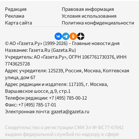
Редакция
Правовая информация
Реклама
Условия использования
Карта сайта
Политика конфиденциальности
© АО «Газета.Ру» (1999-2026) – Главные новости дня
Название:
Газета.Ru
(Gazeta.Ru)
Учредитель:
АО «Газета.Ру»
, ОГРН 1067761730376, ИНН
7743625728
Адрес учредителя: 125239, Россия, Москва, Коптевская
улица, дом 67
Адрес редакции и издателя:
117105
, г.
Москва
,
Варшавское шоссе, д.9, стр.1
Телефон редакции:
+7 (495) 785-00-12
Факс:
+7 (495) 785-17-01
Электронная почта:
gazeta@gazeta.ru
Свидетельство о регистрации СМИ Эл № ФС77-67642
выдано федеральной службой по надзору в сфере