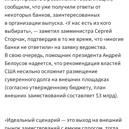
сообщили, что уже получили ответы от
некоторых банков, заинтересованных
в организации выпуска. «У нас есть из кого
выбирать», — заметил замминистра
Сергей
Сторчак
, подтвердив в то же время, что «многие
банки не ответили» на заявку ведомства.
В свою очередь, помощник президента
Андрей
Белоусов
надеется, что рекомендация властей
США несильно осложнит размещение
суверенного долга на внешних площадках
(согласно утвержденному бюджету, план
внешних заимствований составляет $3 млрд).
«Идеальный сценарий — это выход на внешний
рынок заимствований с емким спросом, тогда