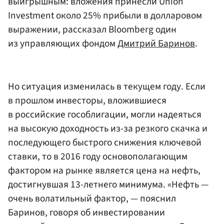
выигрышным: вложения принесли Union
Investment около 25% прибыли в долларовом
выражении, рассказал Bloomberg один
из управляющих фондом
Дмитрий Баринов
.
Но ситуация изменилась в текущем году. Если
в прошлом инвесторы, вложившиеся
в российские гособлигации, могли надеяться
на высокую доходность из-за резкого скачка и
последующего быстрого снижения ключевой
ставки, то в 2016 году основополагающим
фактором на рынке является цена на нефть,
достигнувшая 13-летнего минимума. «Нефть —
очень волатильный фактор, — пояснил
Баринов, говоря об инвестировании