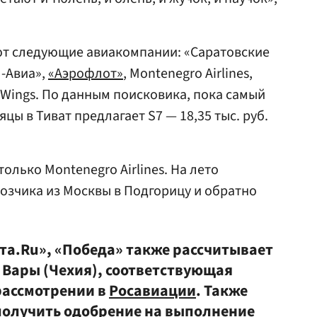
ают следующие авиакомпании: «Саратовские
М-Авиа»,
«Аэрофлот»
, Montenegro Airlines,
 Wings. По данным поисковика, пока самый
цы в Тиват предлагает S7 — 18,35 тыс. руб.
олько Montenegro Airlines. На лето
озчика из Москвы в Подгорицу и обратно
ета.Ru», «Победа» также рассчитывает
 Вары (Чехия), соответствующая
рассмотрении в
Росавиации
. Также
получить одобрение на выполнение