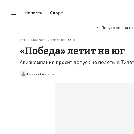
Новости
Спорт
Покушение на гл
16 февраля 2016 12:47
Бизнес
ТВЗ
«Победа» летит на юг
Авиакомпания просит допуск на полеты в Тива
Евгения Сазонова