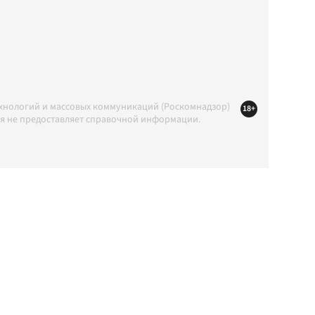
ехнологий и массовых коммуникаций (Роскомнадзор)
18+
ция не предоставляет справочной информации.