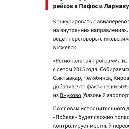
рейсов в Пафос и Ларнаку
Конкурировать с авиаперево
на внутренних направлениях.
ведет переговоры с ижевским
в Ижевск.
«Региональная программа из 
с летом 2015 года. Собираемс
Сыктывкар, Челябинск, Киров
добавив, что фактически 50%
из
Внуково
(базовый аэропор
По словам исполнительного д
«Победе» будет сложно попас
контролирует местный перев