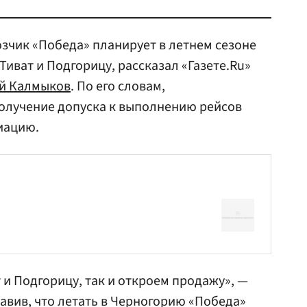
чик «Победа» планирует в летнем сезоне
иват и Подгорицу, рассказал «Газете.Ru»
й Калмыков
. По его словам,
получение допуска к выполнению рейсов
иацию.
?
 и Подгорицу, так и откроем продажу», —
авив, что летать в Черногорию «Победа»