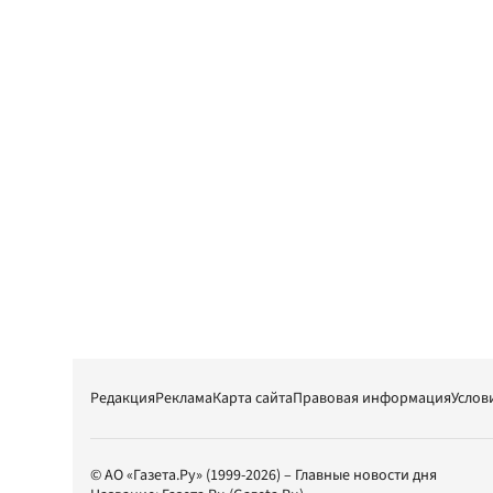
Редакция
Реклама
Карта сайта
Правовая информация
Услов
© АО «Газета.Ру» (1999-2026) – Главные новости дня