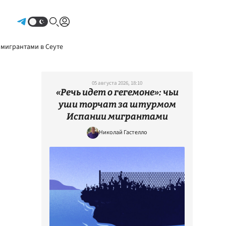
Авторизоваться
 мигрантами в Сеуте
05 августа 2026, 18:10
«Речь идет о гегемоне»: чьи
уши торчат за штурмом
Испании мигрантами
Николай Гастелло