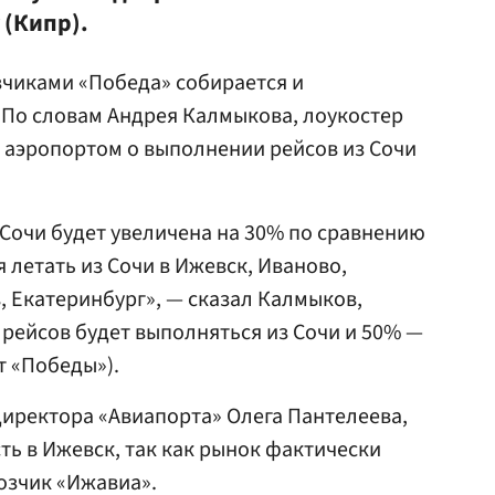
 (Кипр).
зчиками «Победа» собирается и
 По словам Андрея Калмыкова, лоукостер
 аэропортом о выполнении рейсов из Сочи
Сочи будет увеличена на 30% по сравнению
я летать из Сочи в Ижевск, Иваново,
, Екатеринбург», — сказал Калмыков,
 рейсов будет выполняться из Сочи и 50% —
т «Победы»).
иректора «Авиапорта» Олега Пантелеева,
ть в Ижевск, так как рынок фактически
озчик «Ижавиа».