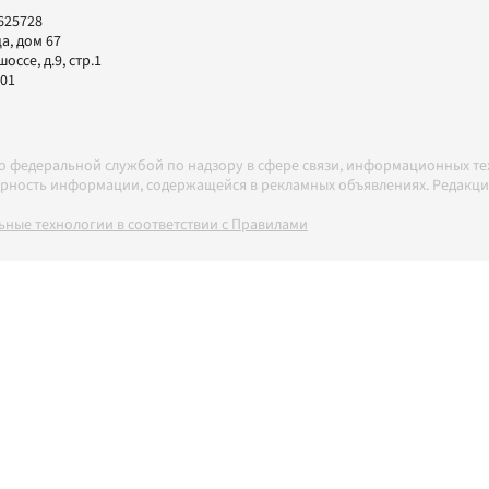
625728
а, дом 67
ссе, д.9, стр.1
-01
но федеральной службой по надзору в сфере связи, информационных т
товерность информации, содержащейся в рекламных объявлениях. Редак
ные технологии в соответствии с Правилами