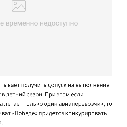
итывает получить допуск на выполнение
 в летний сезон. При этом если
а летает только один авиаперевозчик, то
иват «Победе» придется конкурировать
.