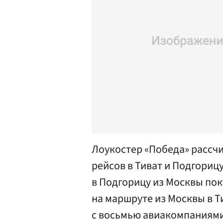
Лоукостер «Победа» рассч
рейсов в Тиват и Подгорицу
в Подгорицу из Москвы пок
на маршруте из Москвы в Т
с восьмью авиакомпаниями