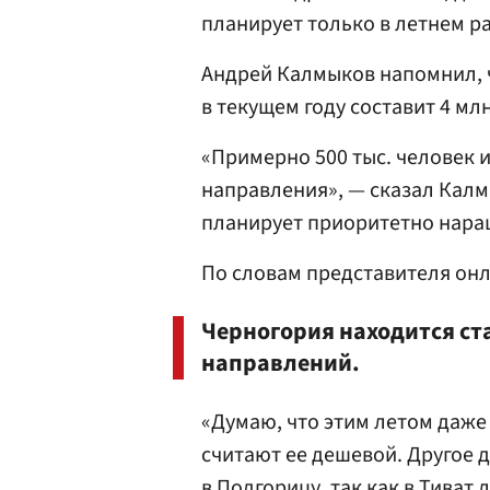
планирует только в летнем р
Андрей Калмыков напомнил, 
в текущем году составит 4 мл
«Примерно 500 тыс. человек 
направления», — сказал Калм
планирует приоритетно нара
По словам представителя онл
Черногория находится ст
направлений.
«Думаю, что этим летом даже 
считают ее дешевой. Другое 
в Подгорицу, так как в Тиват 