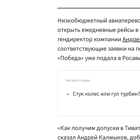
Низкобюджетный авиаперевоз
открыть ежедневные рейсы в Т
гендиректор компании
Андре
соответствующие заявки на 
«Победа» уже подала в Росав
Читайте также
Стук колес или гул турбин
«Как получим допуски в Тиват
сказал Андрей Калмыков, доб