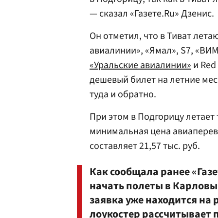
— сказал «Газете.Ru» Дзенис.
Он отметил, что в Тиват лет
авиалинии», «Ямал», S7, «ВИ
«Уральские авиалинии»
и Red
дешевый билет на летние меся
туда и обратно.
При этом в Подгорицу летает т
минимальная цена авиаперев
составляет 21,57 тыс. руб.
Как сообщала ранее «Газ
начать полеты в Карловы
заявка уже находится на 
лоукостер рассчитывает 