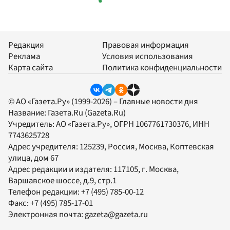
Редакция
Правовая информация
Реклама
Условия использования
Карта сайта
Политика конфиденциальности
© АО «Газета.Ру» (1999-2026) – Главные новости дня
Название:
Газета.Ru
(Gazeta.Ru)
Учредитель:
АО «Газета.Ру»
, ОГРН 1067761730376, ИНН
7743625728
Адрес учредителя: 125239, Россия, Москва, Коптевская
улица, дом 67
Адрес редакции и издателя:
117105
, г.
Москва
,
Варшавское шоссе, д.9, стр.1
Телефон редакции:
+7 (495) 785-00-12
Факс:
+7 (495) 785-17-01
Электронная почта:
gazeta@gazeta.ru