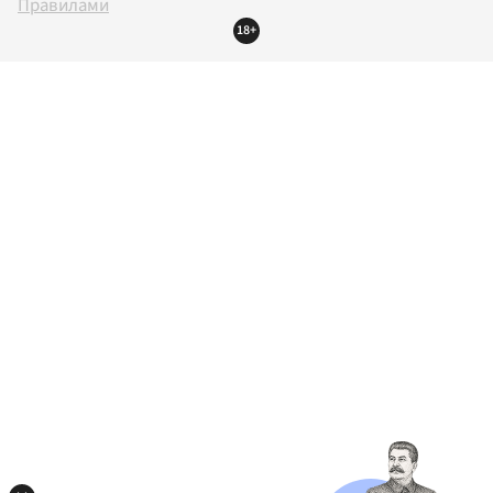
Правилами
18+