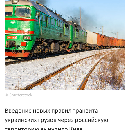
Shutterstock
Введение новых правил транзита
украинских грузов через российскую
территорию вынудило Киев