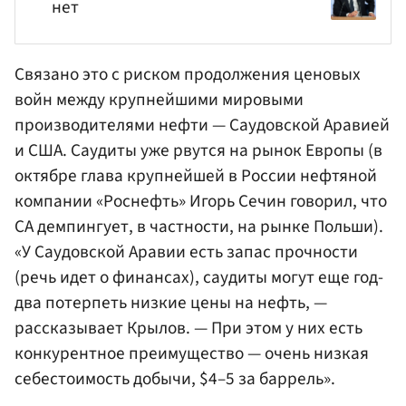
нет
Связано это с риском продолжения ценовых
войн между крупнейшими мировыми
производителями нефти — Саудовской Аравией
и США. Саудиты уже рвутся на рынок Европы (в
октябре глава крупнейшей в России
нефтяной
компании «Роснефть»
Игорь Сечин
говорил, что
СА демпингует, в частности, на рынке Польши).
«У Саудовской Аравии есть запас прочности
(речь идет о финансах), саудиты могут еще год-
два потерпеть низкие цены на нефть, —
рассказывает Крылов. — При этом у них есть
конкурентное преимущество — очень низкая
себестоимость добычи, $4–5 за баррель».