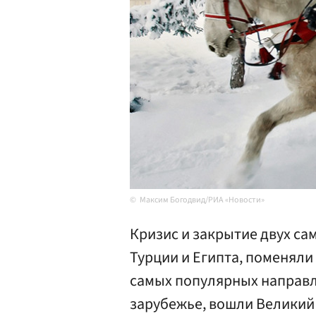
Максим Богодвид/РИА «Новости»
Кризис и закрытие двух са
Турции и Египта, поменяли
самых популярных направл
зарубежье, вошли Великий 