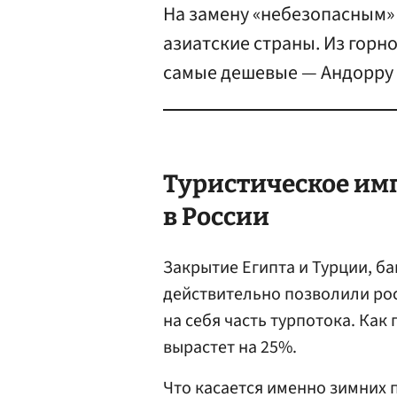
На замену «небезопасным»
азиатские страны. Из горн
самые дешевые — Андорру 
Туристическое им
в России
Закрытие Египта и Турции, б
действительно позволили ро
на себя часть турпотока. Как
вырастет на 25%.
Что касается именно зимних п