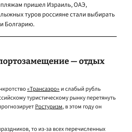
 пляжам пришел Израиль, ОАЭ,
олыжных туров россияне стали выбирать
и Болгарию.
портозамещение — отдых
анкротство
«Трансаэро»
и слабый рубль
ссийскому туристическому рынку перетянуть
 прогнозирует
Ростуризм
, в этом году он
раздников, то из-за всех перечисленных