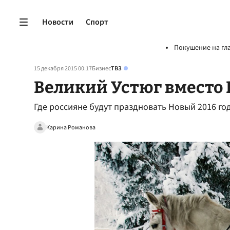
Новости
Спорт
Покушение на гл
15 декабря 2015 00:17
Бизнес
ТВЗ
Великий Устюг вместо 
Где россияне будут праздновать Новый 2016 го
Карина Романова