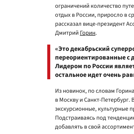
ограничений количество пут
отдых в России, приросло в с
рассказал вице-президент Ас
Дмитрий
Горин
.
«Это декабрьский суперро
переориентированные с д
Лидером по России являе
остальное идет очень ра
Из новинок, по словам Горин
в Москву и Санкт-Петербург. 
экскурсионные, культурные 
Подстраиваясь под тенденци
добавлять в свой ассортимент