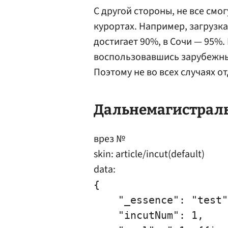
С другой стороны, не все смог
курортах. Например, загрузка
достигает 90%, в Сочи — 95%.
воспользовавшись зарубежны
Поэтому не во всех случаях о
Дальнемагистраль
врез №
skin: article/incut(default)
data:
{

    "_essence": "test"
    "incutNum": 1,
