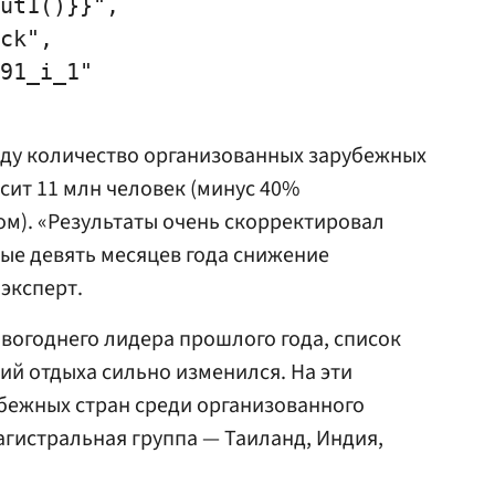
ut1()}}",

ck",

91_i_1"

оду количество организованных зарубежных
сит 11 млн человек (минус 40%
м). «Результаты очень скорректировал
вые девять месяцев года снижение
эксперт.
овогоднего лидера прошлого года, список
й отдыха сильно изменился. На эти
бежных стран среди организованного
гистральная группа — Таиланд, Индия,