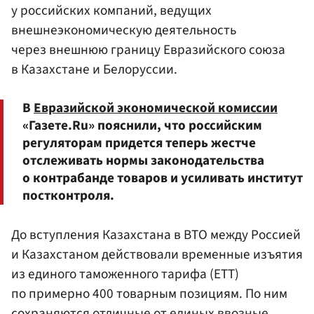
у российских компаний, ведущих
внешнеэкономическую деятельность
через внешнюю границу Евразийского союза
в Казахстане и Белоруссии.
В
Евразийской экономической комиссии
«Газете.Ru» пояснили, что российским
регуляторам придется теперь жестче
отслеживать нормы законодательства
о контрабанде товаров и усиливать институт
постконтроля.
До вступления Казахстана в ВТО между Россией
и Казахстаном действовали временные изъятия
из единого таможенного тарифа (ЕТТ)
по примерно 400 товарным позициям. По ним
сохраняются отличные от единых ввозные