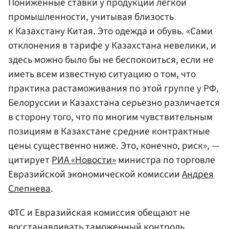
Пониженные ставки у продукции легкой
промышленности, учитывая близость
к Казахстану Китая. Это одежда и обувь. «Сами
отклонения в тарифе у Казахстана невелики, и
здесь можно было бы не беспокоиться, если не
иметь всем известную ситуацию о том, что
практика растаможивания по этой группе у РФ,
Белоруссии и Казахстана серьезно различается
в сторону того, что по многим чувствительным
позициям в Казахстане средние контрактные
цены существенно ниже. Это, конечно, риск», —
цитирует
РИА «Новости»
министра по торговле
Евразийской экономической комиссии
Андрея
Слепнева
.
ФТС и Евразийская комиссия обещают не
восстанавливать таможенный контроль