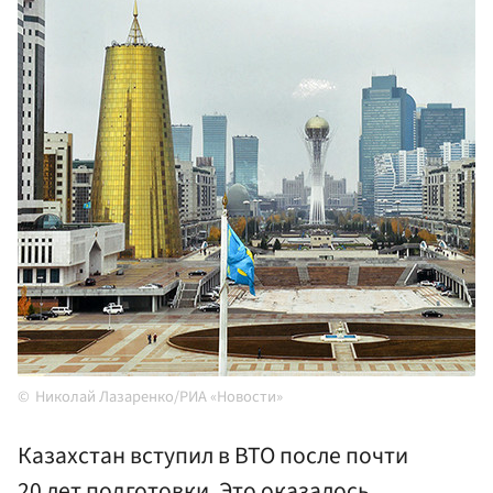
Николай Лазаренко/РИА «Новости»
Казахстан вступил в ВТО после почти
20 лет подготовки. Это оказалось