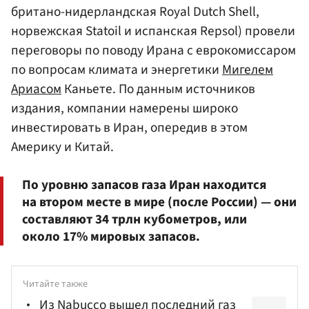
британо-нидерландская Royal Dutch Shell,
норвежская Statoil и испанская Repsol) провели
переговоры по поводу Ирана с еврокомиссаром
по вопросам климата и энергетики
Мигелем
Ариасом
Каньете. По данным источников
издания, компании намерены широко
инвестировать в Иран, опередив в этом
Америку и Китай.
По уровню запасов газа Иран находится
на втором месте в мире (после России) — они
составляют 34 трлн кубометров, или
около 17% мировых запасов.
Читайте также
Из Nabucco вышел последний газ