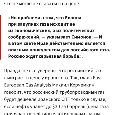
что не могло не сказаться на цене.
«Но проблема в том, что Европа
при закупках газа исходит не
из экономических, а из политических
соображений, — указывает Симонов. — И
в этом свете Иран действительно является
опасным конкурентом для российского газа.
Россию ждет серьезная борьба».
Правда, не все уверены, что российский газ
выиграет в цене у иранского. Так, глава East
European Gas Analysis
Михаил Корчемкин
говорит, что российский трубопроводный газ
будет дешевле иранского СПГ только в случае,
если нефть упадет до $30 за баррель (цена газа
привязана к нефтяным котировкам с лагом