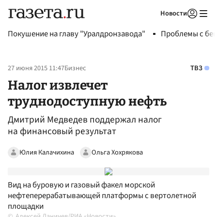
Новости
Авторизоваться
Покушение на главу "Уралдронзавода"
Проблемы с бен
27 июня 2015 11:47
Бизнес
ТВЗ
Налог извлечет
труднодоступную нефть
Дмитрий Медведев поддержал налог
на финансовый результат
Юлия Калачихина
Ольга Хохрякова
Вид на буровую и газовый факел морской
нефтеперерабатывающей платформы с вертолетной
площадки
Алексей Даничев/РИА «Новости»