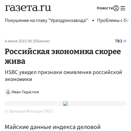
Новости
Авторизоваться
Покушение на главу "Уралдронзавода"
Проблемы с бен
4 июня 2015 09:35
Бизнес
ТВЗ
Российская экономика скорее
жива
HSBC увидел признаки оживления российской
экономики
Иван Гидаспов
Валерий Матыцин/ТАСС
Майские данные индекса деловой