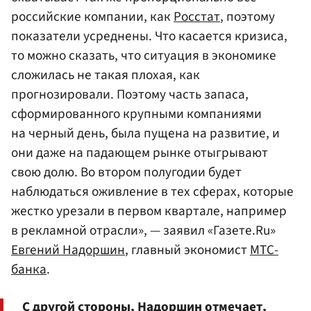
российские компании, как
Росстат
, поэтому
показатели усреднены. Что касается кризиса,
то можно сказать, что ситуация в экономике
сложилась не такая плохая, как
прогнозировали. Поэтому часть запаса,
сформированного крупными компаниями
на черный день, была пущена на развитие, и
они даже на падающем рынке отыгрывают
свою долю. Во втором полугодии будет
наблюдаться оживление в тех сферах, которые
жестко урезали в первом квартале, например
в рекламной отрасли», — заявил «Газете.Ru»
Евгений Надоршин
, главный экономист
МТС-
банка
.
С другой стороны, Надоршин отмечает,