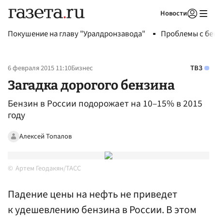
Новости
Авторизоваться
Покушение на главу "Уралдронзавода"
Проблемы с бен
6 февраля 2015 11:10
Бизнес
ТВЗ
Загадка дорогого бензина
Бензин в России подорожает на 10–15% в 2015
году
Алексей Топалов
Артем Геодакян/ТАСС
Падение цены на нефть не приведет
к удешевлению бензина в России. В этом