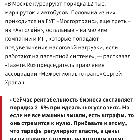
«В Москве курсируют порядка 12 тыс.
маршруток и автобусов. Половина из них
приходится на ГУП «Мосгортранс», еще треть –
на «Автолайн», остальные – на мелкие
компании и ИП, которые попадают
под увеличение налоговой нагрузки, если
работают на патентной системе», — рассказал
«Газете.Ru» председатель правления
ассоциации «Межрегионавтотранс» Сергей
Храпач.
«Сейчас рентабельность бизнеса составляет
порядка 3–5% при идеальных условиях. Но
если не все машины вышли, есть штрафы, то
она стремится к нулю. Прибавьте к этому,
что тарифы регулируют власти, а цены
на дизельное топливо, на котором ходят