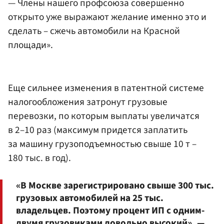
— Члены нашего профсоюза совершенно
открыто уже выражают желание именно это и
сделать – сжечь автомобили на Красной
площади».
Еще сильнее изменения в патентной системе
налогообложения затронут грузовые
перевозки, по которым выплаты увеличатся
в 2–10 раз (максимум придется заплатить
за машину грузоподъемностью свыше 10 т –
180 тыс. в год).
«В Москве зарегистрировано свыше 300 тыс.
грузовых автомобилей на 25 тыс.
владельцев. Поэтому процент ИП с одним-
двумя грузовиками довольно высокий», —