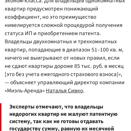
эконом-класса. Для владельцев однокомнатных
квартир предусмотрен понижающий
коэффициент, но это преимущество
нивелируется сложной процедурой получения
статуса ИП и приобретением патента.
Владельцы двухкомнатных и трехкомнатных
квартир, попадающие в диапазон 51–100 кв. м,
ничего не выигрывают от новых правил, если
не сдают квартиры дороже 85 тыс. руб. в месяц
[это без учета ежегодного страхового взноса]»,
— объясняет управляющий директор компании
«Миэль-Аренда»
Наталья Сивко
.
Эксперты отмечают, что владельцы
недорогих квартир не жалуют патентную
систему, так как не готовы отдавать
государству сумму, равную их месячной