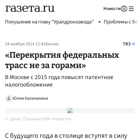
Новости
Авторизоваться
Покушение на главу "Уралдронзавода"
Проблемы с бен
24 ноября 2014 12:41
Бизнес
ТВЗ
«Перекрытия федеральных
трасс не за горами»
В Москве с 2015 года повысят патентное
налогообложение
Юлия Калачихина
Денис Гришкин/РИА «Новости»
С будущего года в столице вступят в силу