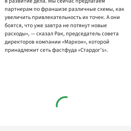
в развитие дела. Мы сейчас предлагаем
партнерам по франшизе различные схемы, как
увеличить привлекательность их точек. А они
боятся, что уже завтра не потянут новые
расходы», — сказал Рак, председатель совета
директоров компании «Маркон», которой
принадлежит сеть фастфуда «Стардог's».