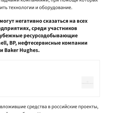
ападными компаниями, при помощи которых
ить технологии и оборудование.
могут негативно сказаться на всех
дприятиях, среди участников
арубежные ресурсодобывающие
hell, BP, нефтесервисные компании
 и Baker Hughes.
 вложившие средства в российские проекты,