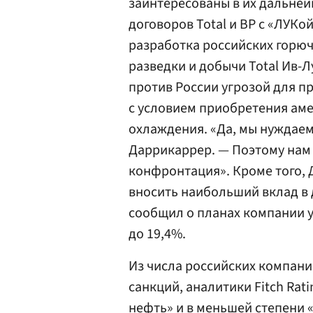
заинтересованы в их дальней
договоров Total и BP с
«ЛУКо
разработка российских горюч
разведки и добычи Total Ив-
против России угрозой для п
с условием приобретения аме
охлаждения. «Да, мы нуждаем
Даррикаррер. — Поэтому нам 
конфронтация». Кроме того, 
вносить наибольший вклад в д
сообщил о планах компании 
до 19,4%.
Из числа российских компани
санкций, аналитики Fitch Rat
нефть» и в меньшей степени