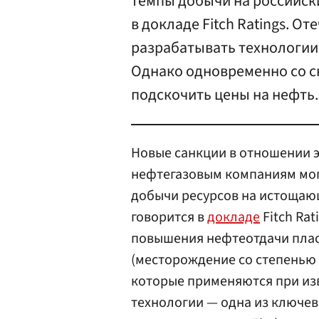
темпы добычи на российск
в докладе Fitch Ratings. 
разрабатывать технологии
Однако одновременно со 
подскочить цены на нефть.
Новые санкции в отношении 
нефтегазовым компаниям мог
добычи ресурсов на истощаю
говорится в
докладе
Fitch Rat
повышения нефтеотдачи плас
(месторождение со степенью 
которые применяются при из
технологии — одна из ключев