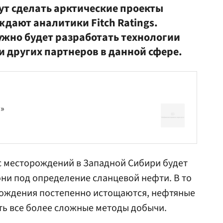
ут сделать арктические проекты
дают аналитики Fitch Ratings.
жно будет разработать технологии
и других партнеров в данной сфере.
»
с месторождений в Западной Сибири будет
 они под определение сланцевой нефти. В то
рождения постепенно истощаются, нефтяные
ь все более сложные методы добычи.