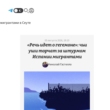
Авторизоваться
 мигрантами в Сеуте
05 августа 2026, 18:10
«Речь идет о гегемоне»: чьи
уши торчат за штурмом
Испании мигрантами
Николай Гастелло