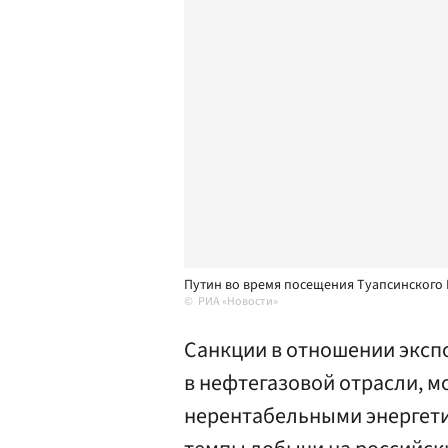
Путин во время посещения Туапсинского 
РИА «Новости»
Санкции в отношении эксп
в нефтегазовой отрасли, м
нерентабельными энергетич