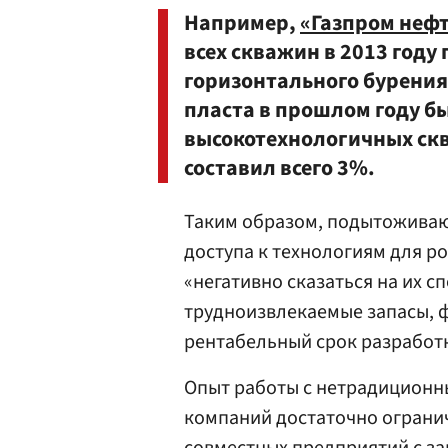
Например,
«Газпром неф
всех скважин в 2013 году
горизонтального бурения
пласта в прошлом году б
высокотехнологичных сква
составил всего 3%.
Таким образом, подытоживают
доступа к технологиям для р
«негативно сказаться на их 
трудноизвлекаемые запасы, 
рентабельный срок разработ
Опыт работы с нетрадиционн
компаний достаточно огранич