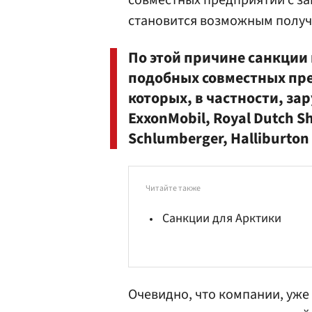
совместных предприятий с з
становится возможным получ
По этой причине санкции 
подобных совместных пре
которых, в частности, з
ExxonMobil, Royal Dutch S
Schlumberger, Halliburton
Читайте также
Санкции для Арктики
Очевидно, что компании, уже