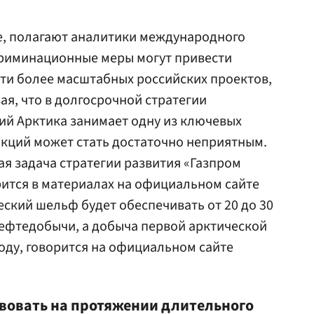
е, полагают аналитики международного
криминационные меры могут привести
ти более масштабных российских проектов,
вая, что в долгосрочной стратегии
ий Арктика занимает одну из ключевых
нкций может стать достаточно неприятным.
я задача стратегии развития «Газпром
орится в материалах на официальном сайте
ческий шельф будет обеспечивать от 20 до 30
ефтедобычи, а добыча первой арктической
году, говорится на официальном сайте
твовать на протяжении длительного