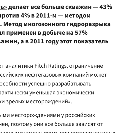
ть»
делает все больше скважин — 43%
 против 4% в 2011-м — методом
. Метод многозонного гидроразрыва
ыл применен в добыче на 57%
жин, а в 2011 году этот показатель
 аналитики Fitch Ratings, ограничение
оссийских нефтегазовых компаний может
способности успешно разрабатывать
фактически уменьшая экономически
ки зрелых месторождений».
ыми месторождениями у российских
ен, поэтому они все больше зависят от