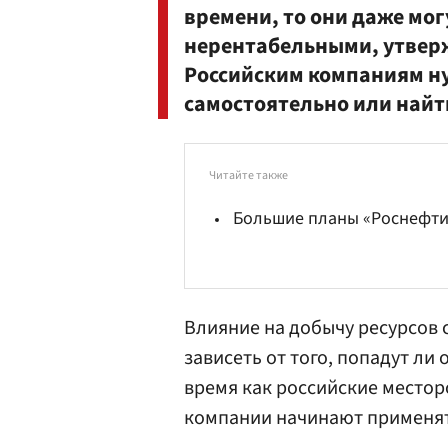
времени, то они даже мог
нерентабельными, утверж
Российским компаниям ну
самостоятельно или найт
Читайте также
Большие планы «Роснефти
Влияние на добычу ресурсов 
зависеть от того, попадут ли
время как российские место
компании начинают применят