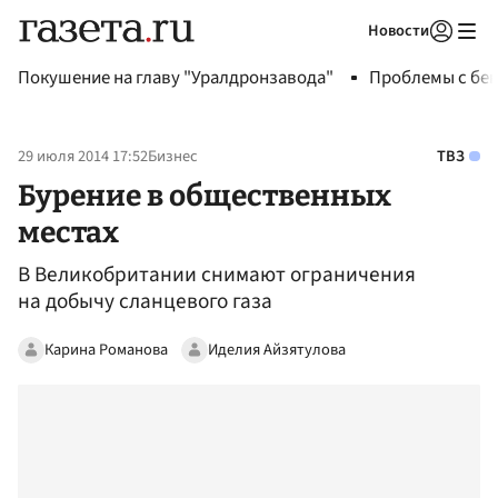
Новости
Авторизоваться
Покушение на главу "Уралдронзавода"
Проблемы с бен
29 июля 2014 17:52
Бизнес
ТВЗ
Бурение в общественных
местах
В Великобритании снимают ограничения
на добычу сланцевого газа
Карина Романова
Иделия Айзятулова