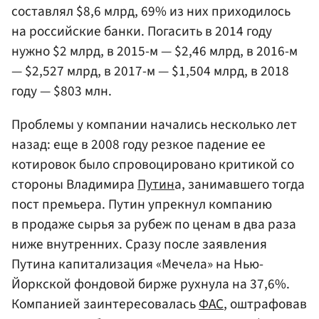
составлял $8,6 млрд, 69% из них приходилось
на российские банки. Погасить в 2014 году
нужно $2 млрд, в 2015-м — $2,46 млрд, в 2016-м
— $2,527 млрд, в 2017-м — $1,504 млрд, в 2018
году — $803 млн.
Проблемы у компании начались несколько лет
назад: еще в 2008 году резкое падение ее
котировок было спровоцировано критикой со
стороны Владимира
Путин
а, занимавшего тогда
пост премьера. Путин упрекнул компанию
в продаже сырья за рубеж по ценам в два раза
ниже внутренних. Сразу после заявления
Путина капитализация «Мечела» на Нью-
Йоркской фондовой бирже рухнула на 37,6%.
Компанией заинтересовалась
ФАС
, оштрафовав