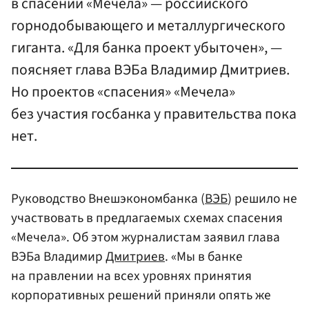
в спасении «Мечела» — российского
горнодобывающего и металлургического
гиганта. «Для банка проект убыточен», —
поясняет глава ВЭБа Владимир Дмитриев.
Но проектов «спасения» «Мечела»
без участия госбанка у правительства пока
нет.
Руководство Внешэкономбанка (
ВЭБ
) решило не
участвовать в предлагаемых схемах спасения
«Мечела». Об этом журналистам заявил глава
ВЭБа Владимир
Дмитриев
. «Мы в банке
на правлении на всех уровнях принятия
корпоративных решений приняли опять же