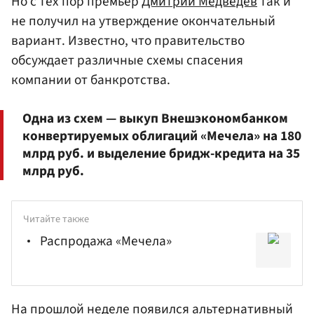
Но с тех пор премьер
Дмитрий Медведев
так и
не получил на утверждение окончательный
вариант. Известно, что правительство
обсуждает различные схемы спасения
компании от банкротства.
Одна из схем — выкуп Внешэкономбанком
конвертируемых облигаций «Мечела» на 180
млрд руб. и выделение бридж-кредита на 35
млрд руб.
Читайте также
Распродажа «Мечела»
На прошлой неделе появился альтернативный