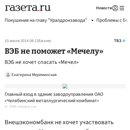
Новости
Авторизоваться
Покушение на главу "Уралдронзавода"
Проблемы с бен
10 июля 2014 08:13
Бизнес
ТВЗ
ВЭБ не поможет «Мечелу»
ВЭБ не хочет спасать «Мечел»
Екатерина Мереминская
Главный вход в здание заводоуправления ОАО
«Челябинский металлургический комбинат»
РИА «Новости»
Внешэкономбанк не хочет участвовать