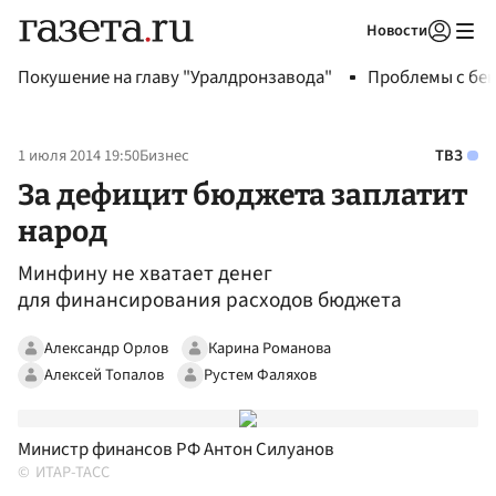
Новости
Авторизоваться
Покушение на главу "Уралдронзавода"
Проблемы с бен
1 июля 2014 19:50
Бизнес
ТВЗ
За дефицит бюджета заплатит
народ
Минфину не хватает денег
для финансирования расходов бюджета
Александр Орлов
Карина Романова
Алексей Топалов
Рустем Фаляхов
Министр финансов РФ Антон Силуанов
ИТАР-ТАСС