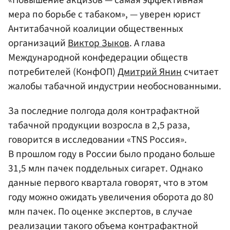
«Повышение акцизов — самая эффективная
мера по борьбе с табаком», — уверен юрист
Антитабачной коалиции общественных
организаций
Виктор Зыков
. А глава
Международной конфедерации обществ
потребителей (КонфОП)
Дмитрий Янин
считает
жалобы табачной индустрии необоснованными.
За последние полгода доля контрафактной
табачной продукции возросла в 2,5 раза,
говорится в исследовании «TNS Россия».
В прошлом году в России было продано больше
31,5 млн пачек поддельных сигарет. Однако
данные первого квартала говорят, что в этом
году можно ожидать увеличения оборота до 80
млн пачек. По оценке экспертов, в случае
реализации такого объема контрафактной