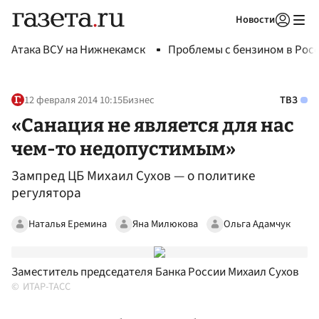
Новости
Авторизоваться
Атака ВСУ на Нижнекамск
Проблемы с бензином в Рос
12 февраля 2014 10:15
Бизнес
ТВЗ
«Санация не является для нас
чем-то недопустимым»
Зампред ЦБ Михаил Сухов — о политике
регулятора
Наталья Еремина
Яна Милюкова
Ольга Адамчук
Заместитель председателя Банка России Михаил Сухов
ИТАР-ТАСС