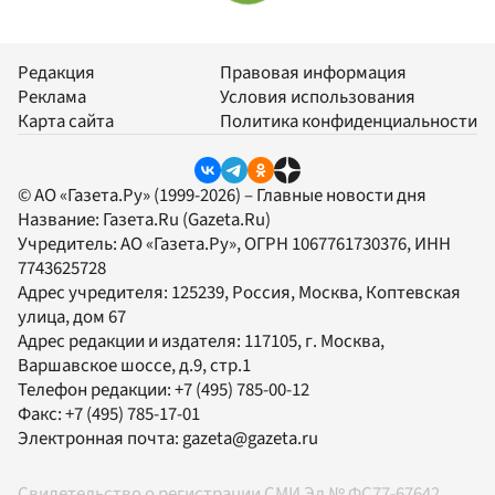
Редакция
Правовая информация
Реклама
Условия использования
Карта сайта
Политика конфиденциальности
© АО «Газета.Ру» (1999-2026) – Главные новости дня
Название:
Газета.Ru
(Gazeta.Ru)
Учредитель:
АО «Газета.Ру»
, ОГРН 1067761730376, ИНН
7743625728
Адрес учредителя: 125239, Россия, Москва, Коптевская
улица, дом 67
Адрес редакции и издателя:
117105
, г.
Москва
,
Варшавское шоссе, д.9, стр.1
Телефон редакции:
+7 (495) 785-00-12
Факс:
+7 (495) 785-17-01
Электронная почта:
gazeta@gazeta.ru
Свидетельство о регистрации СМИ Эл № ФС77-67642