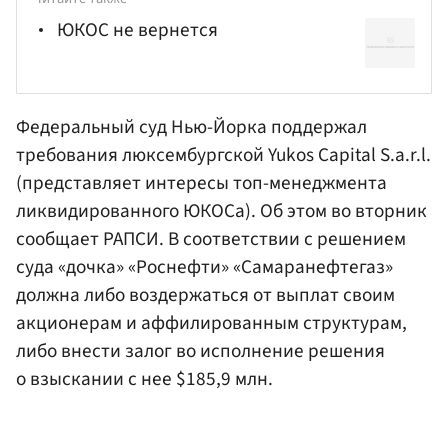
ЮКОС не вернется
Федеральный суд Нью-Йорка поддержал
требования люксембургской Yukos Capital S.a.r.l.
(представляет интересы топ-менеджмента
ликвидированного
ЮКОС
а). Об этом во вторник
сообщает
РАПСИ
. В соответствии с решением
суда «дочка» «Роснефти» «Самаранефтегаз»
должна либо воздержаться от выплат своим
акционерам и аффилированным структурам,
либо внести залог во исполнение решения
о взыскании с нее $185,9 млн.