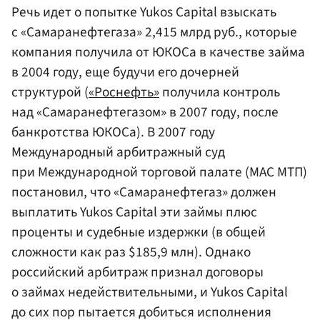
Речь идет о попытке Yukos Capital взыскать
с «Самаранефтегаза» 2,415 млрд руб., которые
компания получила от ЮКОСа в качестве займа
в 2004 году, еще будучи его дочерней
структурой (
«Роснефть»
получила контроль
над «Самаранефтегазом» в 2007 году, после
банкротства ЮКОСа). В 2007 году
Международный арбитражный суд
при Международной торговой палате (МАС МТП)
постановил, что «Самаранефтегаз» должен
выплатить Yukos Capital эти займы плюс
проценты и судебные издержки (в общей
сложности как раз $185,9 млн). Однако
российский арбитраж признал договоры
о займах недействительными, и Yukos Capital
до сих пор пытается добиться исполнения