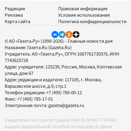
Редакция
Правовая информация
Реклама
Условия использования
Карта сайта
Политика конфиденциальности
© АО «Газета.Ру» (1999-2026) – Главные новости дня
Название:
Газета.Ru
(Gazeta.Ru)
Учредитель:
АО «Газета.Ру»
, ОГРН 1067761730376, ИНН
7743625728
Адрес учредителя: 125239, Россия, Москва, Коптевская
улица, дом 67
Адрес редакции и издателя:
117105
, г.
Москва
,
Варшавское шоссе, д.9, стр.1
Телефон редакции:
+7 (495) 785-00-12
Факс:
+7 (495) 785-17-01
Электронная почта:
gazeta@gazeta.ru
Свидетельство о регистрации СМИ Эл № ФС77-67642
выдано федеральной службой по надзору в сфере