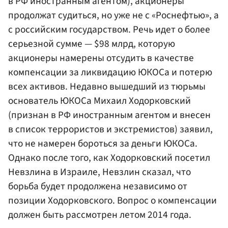
в РФ иностранным агентом), акционеры
продолжат судиться, но уже не с «Роснефтью», а
с российским государством. Речь идет о более
серьезной сумме — $98 млрд, которую
акционеры намерены отсудить в качестве
компенсации за ликвидацию ЮКОСа и потерю
всех активов. Недавно вышедший из тюрьмы
основатель ЮКОСа Михаил
Ходорковский
(признан в РФ иностранным агентом и внесен
в список террористов и экстремистов) заявил,
что не намерен бороться за деньги ЮКОСа.
Однако после того, как Ходорковский посетил
Невзлина в Израиле, Невзлин сказал, что
борьба будет продолжена независимо от
позиции Ходорковского. Вопрос о компенсации
должен быть рассмотрен летом 2014 года.