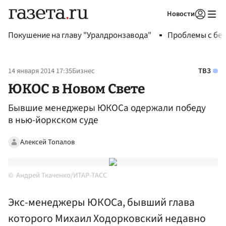
Новости
Авторизоваться
Покушение на главу "Уралдронзавода"
Проблемы с бен
14 января 2014 17:35
Бизнес
ТВЗ
ЮКОС в Новом Свете
Бывшие менеджеры ЮКОСа одержали победу
в нью-йоркском суде
Алексей Топалов
Андрей Ткаченко/ИТАР-ТАСС
Экс-менеджеры ЮКОСа, бывший глава
которого Михаил Ходорковский недавно