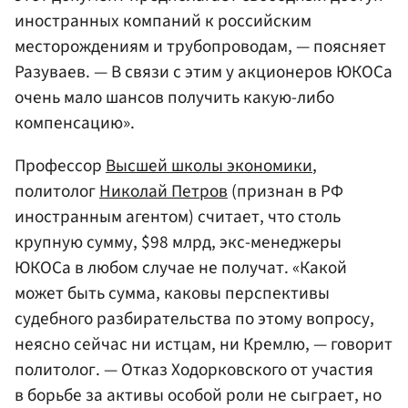
иностранных компаний к российским
месторождениям и трубопроводам, — поясняет
Разуваев. — В связи с этим у акционеров ЮКОСа
очень мало шансов получить какую-либо
компенсацию».
Профессор
Высшей школы экономики
,
политолог
Николай Петров
(признан в РФ
иностранным агентом) считает, что столь
крупную сумму, $98 млрд, экс-менеджеры
ЮКОСа в любом случае не получат. «Какой
может быть сумма, каковы перспективы
судебного разбирательства по этому вопросу,
неясно сейчас ни истцам, ни Кремлю, — говорит
политолог. — Отказ Ходорковского от участия
в борьбе за активы особой роли не сыграет, но