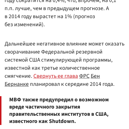
году сократится на 0,4%, что, впрочем, на 0,1
п.п. лучше, чем в предыдущем прогнозе. А
в 2014 году вырастет на 1% (прогноз
без изменений).
Дальнейшее негативное влияние может оказать
сворачивание Федеральной резервной
системой США стимулирующей программы,
известной как третье количественное
смягчение.
Свернуть ее глава
ФРС
Бен
Бернанке
планировал к середине 2014 года.
МВФ также предупредил о возможном
вреде частичного закрытия
правительственных институтов в США,
известного как Shutdown.