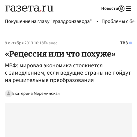
Новости
Авторизоваться
Покушение на главу "Уралдронзавода"
Проблемы с бен
9 октября 2013 10:18
Бизнес
ТВЗ
«Рецессия или что похуже»
МВФ: мировая экономика столкнется
с замедлением, если ведущие страны не пойдут
на решительные преобразования
Екатерина Мереминская