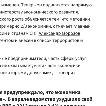
ыл изменен. Теперь он подчиняется напрямую
инистерству экономического развития.
ского роста объясняется тем, что методики
примерно 2/3 экономики, отмечает главный
сии и странам СНГ
Александр Морозов
гентом и внесен в список террористов и
ные предприниматели, часть сферы услуг
 не охватывает, и эта часть экономики
с некоторыми допусками», — говорит
я предупреждало, что экономика
те». В апреле ведомство ухудшило свой