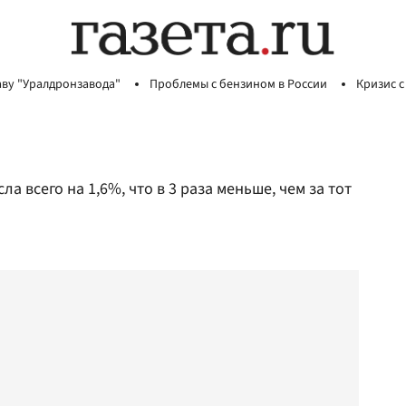
аву "Уралдронзавода"
Проблемы с бензином в России
Кризис с
 всего на 1,6%, что в 3 раза меньше, чем за тот