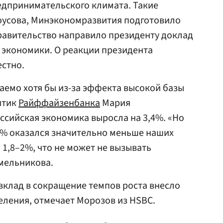
едпринимательского климата. Такие
оусова, Минэкономразвития подготовило
правительство направило президенту доклад
 экономики. О реакции президента
естно.
емо хотя бы из-за эффекта высокой базы
итик
Райффайзенбанка
Мария
российская экономика выросла на 3,4%. «Но
,6% оказался значительно меньше наших
1,8–2%, что не может не вызывать
мельникова.
клад в сокращение темпов роста внесло
ления, отмечает Морозов из HSBC.