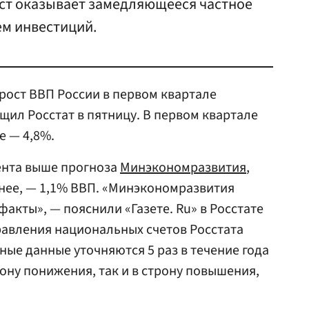
ост оказывает замедляющееся частное
ем инвестиций.
рост ВВП России в первом квартале
бщил Росстат в пятницу. В первом квартале
е — 4,8%.
нта выше прогноза
Минэкономразвития
,
нее, — 1,1% ВВП. «Минэкономразвития
факты», — пояснили «Газете. Ru» в Росстате
равления национальных счетов Росстата
ные данные уточняются 5 раз в течение года
рону понижения, так и в строну повышения,