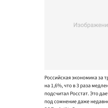
Российская экономика за т
на 1,6%, что в 3 раза медле
подсчитал Росстат. Это да
под сомнение даже недавн