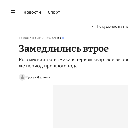
Новости
Спорт
Покушение на гл
17 мая 2013 20:53
Бизнес
ТВЗ
Замедлились втрое
Российская экономика в первом квартале выросла
же период прошлого года
Рустем Фаляхов