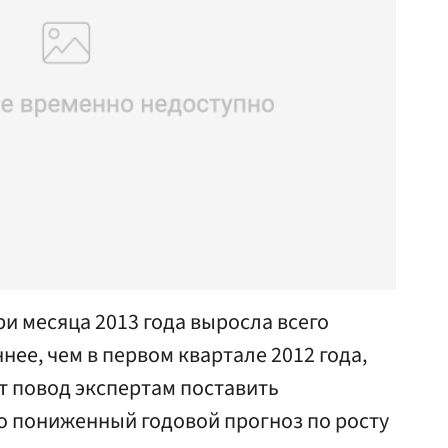
ри месяца 2013 года выросла всего
ннее, чем в первом квартале 2012 года,
ет повод экспертам поставить
о пониженный годовой прогноз по росту