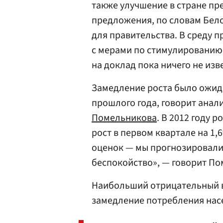
также улучшение в стране пр
предложения, по словам Бел
для правительства. В среду 
с мерами по стимулированию
на доклад пока ничего не изв
Замедление роста было ожида
прошлого года, говорит анал
Помельникова
. В 2012 году 
рост в первом квартале на 1
оценок — мы прогнозировали 
беспокойство», — говорит По
Наибольший отрицательный в
замедление потребления насе