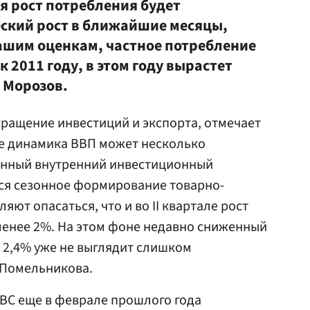
 рост потребления будет
ский рост в ближайшие месяцы,
нашим оценкам, частное потребление
 к 2011 году, в этом году вырастет
 Морозов.
кращение инвестиций и экспорта, отмечает
ле динамика ВВП может несколько
енный внутренний инвестиционный
еся сезонное формирование товарно-
яют опасаться, что и во II квартале рост
менее 2%. На этом фоне недавно сниженный
о 2,4% уже не выглядит слишком
 Помельникова.
BC еще в феврале прошлого года