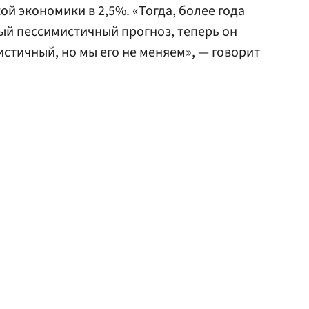
й экономики в 2,5%. «Тогда, более года
мый пессимистичный прогноз, теперь он
стичный, но мы его не меняем», — говорит