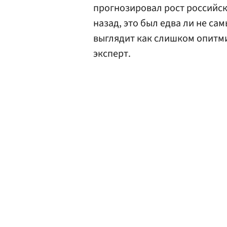
прогнозировал рост российско
назад, это был едва ли не са
выглядит как слишком опитми
эксперт.