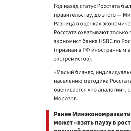
Год назад статус Росстата б
правительству, до этого — М
Разница в оценках экономиче
Росстата охватывают только 
экономист банка HSBC по Рос
(признан в РФ иностранным а
экстремистов).
«Малый бизнес, индивидуаль
населению методика Росстата
оценивается «по аналогии», 
Морозов.
Ранее Минэкономразвити
может «взять паузу в рос