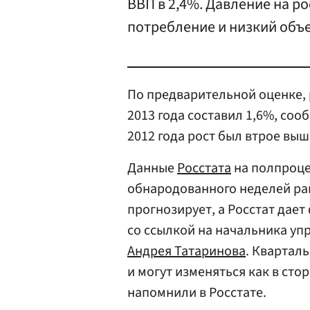
ВВП в 2,4%. Давление на р
потребление и низкий объ
По предварительной оценке, 
2013 года составил 1,6%, соо
2012 года рост был втрое выш
Данные
Росстата
на полпроце
обнародованного неделей ра
прогнозирует, а Росстат дает 
со ссылкой на начальника уп
Андрея Татаринова
. Кварталь
и могут изменяться как в сто
напомнили в Росстате.