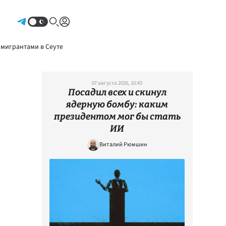
Авторизоваться
 мигрантами в Сеуте
07 августа 2026, 10:43
Посадил всех и скинул
ядерную бомбу: каким
президентом мог бы стать
ИИ
Виталий Рюмшин