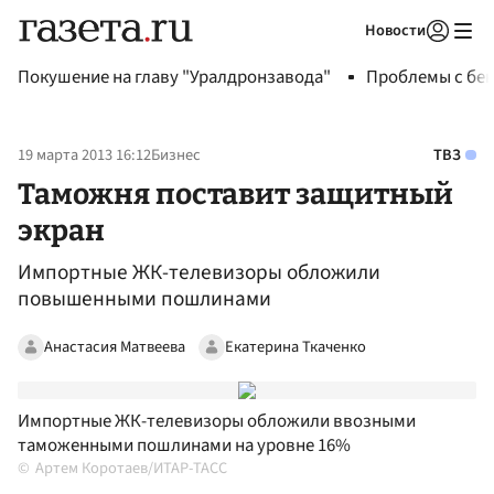
Новости
Авторизоваться
Покушение на главу "Уралдронзавода"
Проблемы с бен
19 марта 2013 16:12
Бизнес
ТВЗ
Таможня поставит защитный
экран
Импортные ЖК-телевизоры обложили
повышенными пошлинами
Анастасия Матвеева
Екатерина Ткаченко
Импортные ЖК-телевизоры обложили ввозными
таможенными пошлинами на уровне 16%
Артем Коротаев/ИТАР-ТАСС