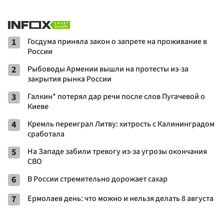
1
Госдума приняла закон о запрете на проживание в
России
2
Рыбоводы Армении вышли на протесты из-за
закрытия рынка России
3
Галкин* потерял дар речи после слов Пугачевой о
Киеве
4
Кремль переиграл Литву: хитрость с Калининградом
сработала
5
На Западе забили тревогу из-за угрозы окончания
СВО
6
В России стремительно дорожает сахар
7
Ермолаев день: что можно и нельзя делать 8 августа