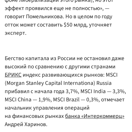
фоне либерализации этого рынка), но этот
эффект проявился еще не полностью», —
говорит Помельникова. Но в целом по году
отток может составить $50 млрд, уточняет
эксперт.
Бегство капитала из России не остановил даже
высокий по сравнению с другими странами
БРИКС
индекс развивающихся рынков: MSCI
(Morgan Stanley Capital Internationa) Russia
прибавил с начала года 3,7%, MSCI India — 3,3%,
MSCI China — 1,9%, MSCI Brazil — 0,3%, отмечает
начальник управления операций
на финансовых рынках
банка «Интеркоммерц»
Андрей Харинов.