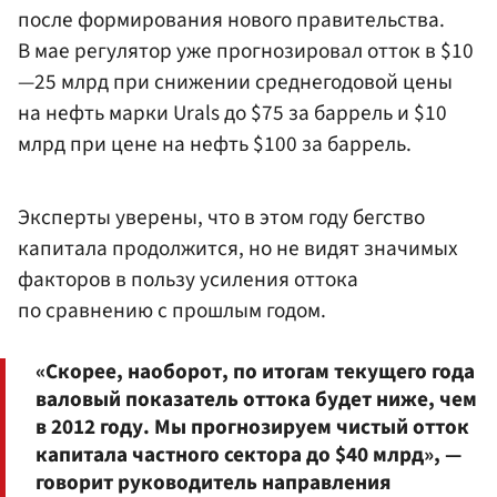
после формирования нового правительства.
В мае регулятор уже прогнозировал отток в $10
—25 млрд при снижении среднегодовой цены
на нефть марки Urals до $75 за баррель и $10
млрд при цене на нефть $100 за баррель.
Эксперты уверены, что в этом году бегство
капитала продолжится, но не видят значимых
факторов в пользу усиления оттока
по сравнению с прошлым годом.
«Скорее, наоборот, по итогам текущего года
валовый показатель оттока будет ниже, чем
в 2012 году. Мы прогнозируем чистый отток
капитала частного сектора до $40 млрд», —
говорит руководитель направления