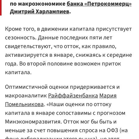
по макроэкономике
банка «Петрокоммерц»
Дмитрий Харлампиев
.
Кроме того, в движении капитала присутствует
сезонность. Данные последних пяти лет
свидетельствуют, что отток, как правило,
активизируется в январе, снижаясь к середине
года. Во второй половине возможен приток
капитала.
Оптимистичной оценки придерживается и
макроаналитик
Райффайзенбанка
Мария
Помельникова
. «Наши оценки по оттоку
капитала в январе сопоставимы с прогнозом
Минэкономразвития. Отток мог бы быть и
меньше за счет повышения спроса на ОФЗ (на