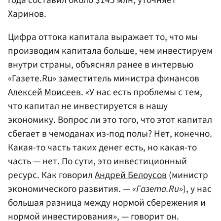
года составил около $145 млн, уточняет
Харинов.
Цифра оттока капитала выражает то, что мы
производим капитала больше, чем инвестируем
внутри страны, объяснял ранее в интервью
«Газете.Ru» заместитель министра финансов
Алексей Моисеев
. «У нас есть проблемы с тем,
что капитал не инвестируется в нашу
экономику. Вопрос ли это того, что этот капитал
сбегает в чемоданах из-под полы? Нет, конечно.
Какая-то часть таких денег есть, но какая-то
часть — нет. По сути, это инвестиционный
ресурс. Как говорил
Андрей Белоусов
(министр
экономического развития. —
«Газета.Ru»
), у нас
большая разница между нормой сбережения и
нормой инвестирования», — говорит он.