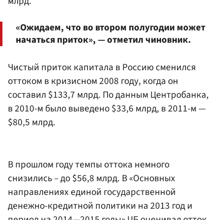
млрд.
«Ожидаем, что во втором полугодии может
начаться приток», — отметил чиновник.
Чистый приток капитала в Россию сменился
оттоком в кризисном 2008 году, когда он
составил $133,7 млрд. По данным Центробанка,
в 2010-м было выведено $33,6 млрд, в 2011-м —
$80,5 млрд.
В прошлом году темпы оттока немного
снизились – до $56,8 млрд. В «Основных
направлениях единой государственной
денежно-кредитной политики на 2013 год и
период на 2014—2015 годы» ЦБ оценивал отток