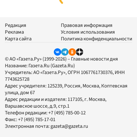
Редакция
Правовая информация
Реклама
Условия использования
Карта сайта
Политика конфиденциальности
© АО «Газета.Ру» (1999-2026) – Главные новости дня
Название:
Газета.Ru
(Gazeta.Ru)
Учредитель:
АО «Газета.Ру»
, ОГРН 1067761730376, ИНН
7743625728
Адрес учредителя: 125239, Россия, Москва, Коптевская
улица, дом 67
Адрес редакции и издателя:
117105
, г.
Москва
,
Варшавское шоссе, д.9, стр.1
Телефон редакции:
+7 (495) 785-00-12
Факс:
+7 (495) 785-17-01
Электронная почта:
gazeta@gazeta.ru