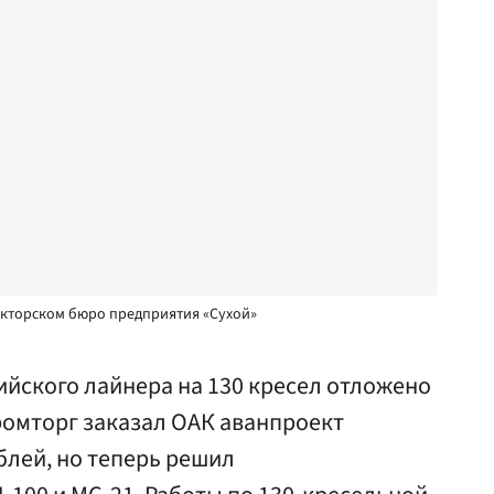
укторском бюро предприятия «Сухой»
ийского лайнера на 130 кресел отложено
ромторг заказал ОАК аванпроект
блей, но теперь решил