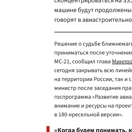
сконцентрироваться на SSJ
машине будут продолжены 
говорят в авиастроительн
Решение о судьбе ближнемаги
приниматься после уточнения
МС-21, сообщил глава
Минпро
сегодня закрывать всю линейк
на территории России, так и 
министр после заседания пра
госпрограмма «Развитие авиа
внимание и ресурсы на проект
в 180-кресельной версии».
«Когда будем понимать, 