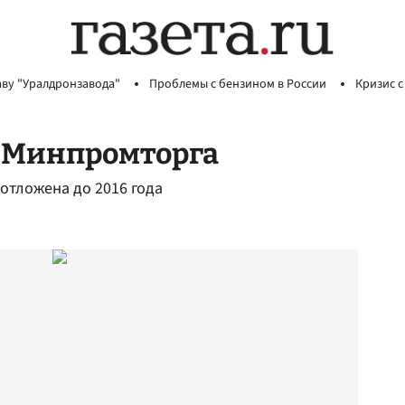
аву "Уралдронзавода"
Проблемы с бензином в России
Кризис с
т Минпромторга
 отложена до 2016 года