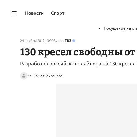
Новости
Спорт
Покушение на гл
24 ноября 2012 13:00
Бизнес
ТВЗ
130 кресел свободны о
Разработка российского лайнера на 130 кресел
Алина Черноиванова