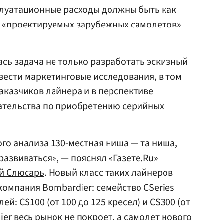
плуатационные расходы должны быть как
у «проектируемых зарубежных самолетов»
сь задача не только разработать эскизный
овести маркетинговые исследования, в том
аказчиков лайнера и в перспективе
ательства по приобретению серийных
ого анализа 130-местная ниша — та ниша,
развиваться», — пояснял «Газете.Ru»
й Слюсарь
. Новый класс таких лайнеров
компания Bombardier: семейство CSeries
ей: CS100 (от 100 до 125 кресел) и CS300 (от
ier весь рынок не покроет, а самолет нового