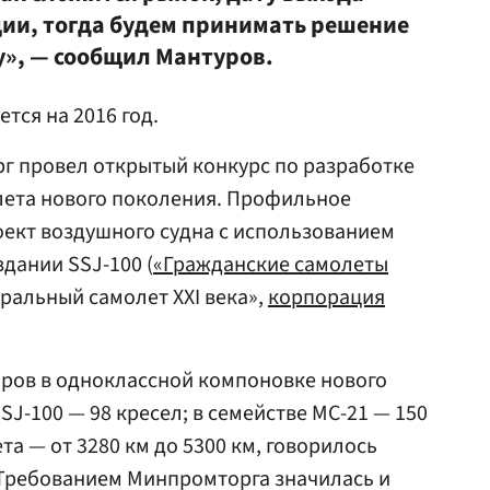
ции, тогда будем принимать решение
у», — сообщил Мантуров.
тся на 2016 год.
г провел открытый конкурс по разработке
ета нового поколения. Профильное
ект воздушного судна с использованием
дании SSJ-100 (
«Гражданские самолеты
стральный самолет XXI века»,
корпорация
ров в одноклассной компоновке нового
SJ-100 — 98 кресел; в семействе МС-21 — 150
та — от 3280 км до 5300 км, говорилось
 Требованием Минпромторга значилась и