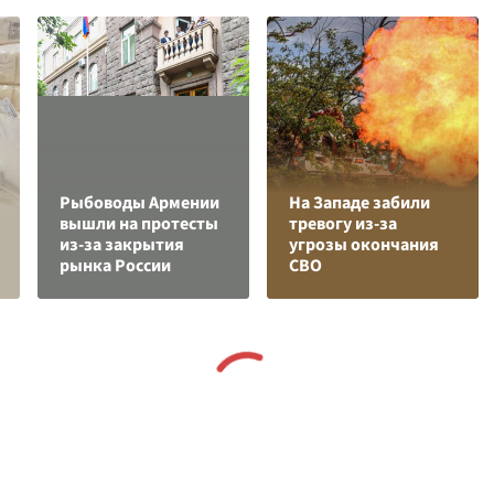
Рыбоводы Армении
На Западе забили
вышли на протесты
тревогу из-за
из-за закрытия
угрозы окончания
рынка России
СВО