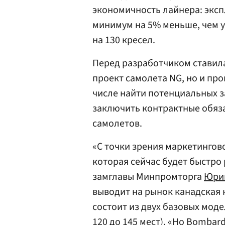
экономичность лайнера: экс
минимум на 5% меньше, чем 
на 130 кресел.
Перед разработчиком ставила
проект самолета NG, но и пр
числе найти потенциальных з
заключить контрактные обяз
самолетов.
«С точки зрения маркетингов
которая сейчас будет быстро 
замглавы Минпромторга
Юри
выводит на рынок канадская 
состоит из двух базовых модел
120 до 145 мест). «Но Bombard