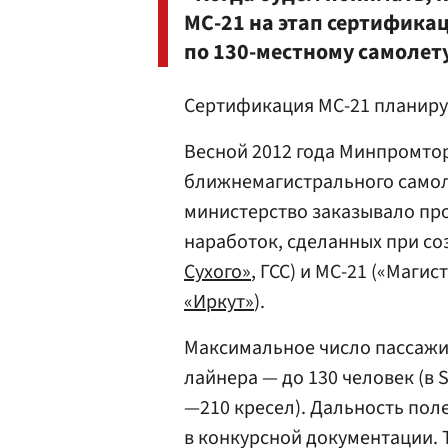
МС-21 на этап сертифика
по 130-местному самолет
Сертификация МС-21 планируе
Весной 2012 года Минпромтор
ближнемагистрального самол
министерство заказывало про
наработок, сделанных при соз
Сухого»
, ГСС) и МС-21 («Маги
«Иркут»
).
Максимальное число пассажи
лайнера — до 130 человек (в S
—210 кресел). Дальность поле
в конкурсной документации.