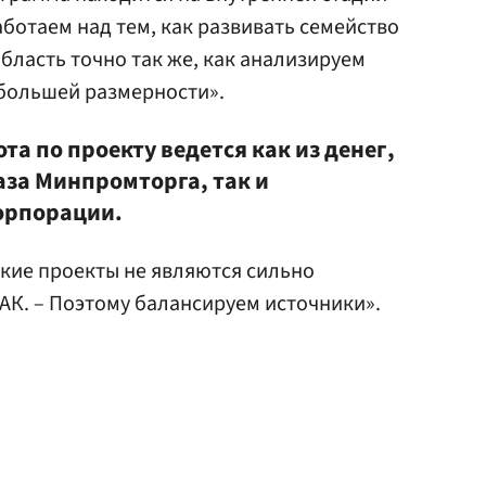
аботаем над тем, как развивать семейство
бласть точно так же, как анализируем
 большей размерности».
та по проекту ведется как из денег,
аза Минпромторга, так и
корпорации.
акие проекты не являются сильно
ОАК. – Поэтому балансируем источники».