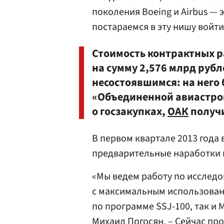
поколения Boeing и Airbus — 
постараемся в эту нишу войти
Стоимость контрактных р
на сумму 2,576 млрд руб
несостоявшимся: на него 
«Объединенной авиастрои
о госзакупках,
ОАК
получи
В первом квартале 2013 года
предварительные наработки 
«Мы ведем работу по исследо
с максимальным использовани
по программе SSJ-100, так и 
Михаил
Погосян
. – Сейчас п