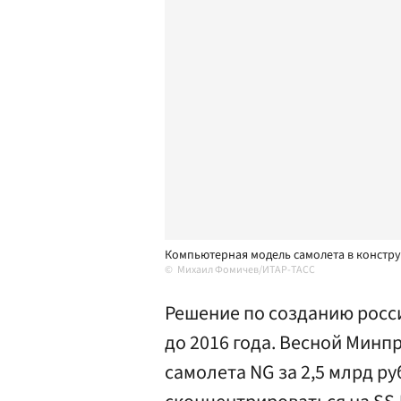
Компьютерная модель самолета в констр
Михаил Фомичев/ИТАР-ТАСС
Решение по созданию росс
до 2016 года. Весной Минп
самолета NG за 2,5 млрд ру