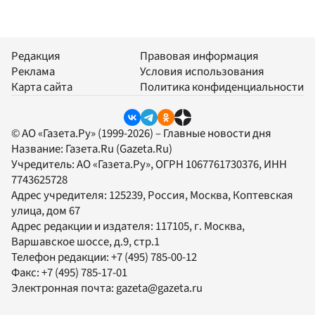
Редакция
Правовая информация
Реклама
Условия использования
Карта сайта
Политика конфиденциальности
© АО «Газета.Ру» (1999-2026) – Главные новости дня
Название:
Газета.Ru
(Gazeta.Ru)
Учредитель:
АО «Газета.Ру»
, ОГРН 1067761730376, ИНН
7743625728
Адрес учредителя: 125239, Россия, Москва, Коптевская
улица, дом 67
Адрес редакции и издателя:
117105
, г.
Москва
,
Варшавское шоссе, д.9, стр.1
Телефон редакции:
+7 (495) 785-00-12
Факс:
+7 (495) 785-17-01
Электронная почта:
gazeta@gazeta.ru