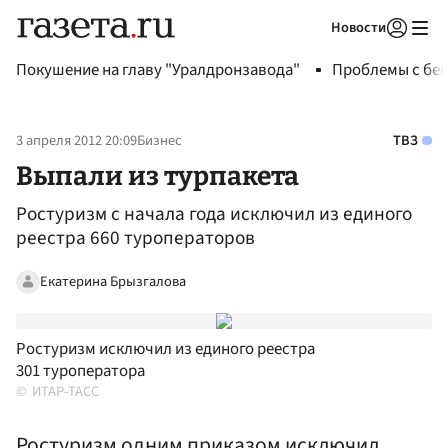
Новости
Авторизоваться
Покушение на главу "Уралдронзавода"
Проблемы с бен
3 апреля 2012 20:09
Бизнес
ТВЗ
Выпали из турпакета
Ростуризм с начала года исключил из единого
реестра 660 туроператоров
Екатерина Брызгалова
Ростуризм исключил из единого реестра
301 туроператора
ИТАР-ТАСС
Ростуризм одним приказом исключил