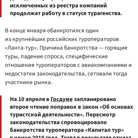
исключенных из реестра компаний
продолжат работу в статусе турагенства.
В конце января обанкротился один
из крупнейших российских туроператоров
«Ланта-тур». Причина банкротства — горящие
туры, падение спроса, специфические
отношения туроператоров с авиакомпаниями и
недостатки законодательства, сетовали тогда
участники рынка.
На 10 апреля в
Госдуме
запланировано
второе чтение поправок в закон «Об основах
туристской деятельности». Пересмотр
законодательства спровоцировало
банкротства туроператора «Капитал тур»
в конце 2010 года. Тогда в результате отказа