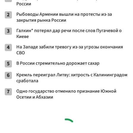
России
2
Рыбоводы Армении вышли на протесты из-за
закрытия рынка России
3
Галкин* потерял дар речи после слов Пугачевой о
Киеве
4
На Западе забили тревогу из-за угрозы окончания
СВО
5
В России стремительно дорожает сахар
6
Кремль переиграл Литву: хитрость с Калининградом
сработала
7
Одно государство отменило признание Южной
Осетии и Абхазии