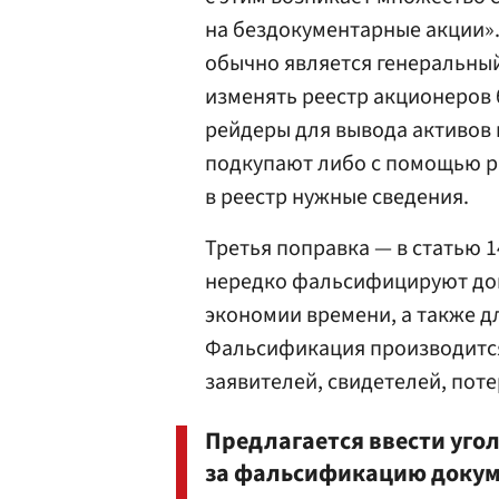
на бездокументарные акции».
обычно является генеральны
изменять реестр акционеров 
рейдеры для вывода активов 
подкупают либо с помощью р
в реестр нужные сведения.
Третья поправка — в статью 
нередко фальсифицируют док
экономии времени, а также д
Фальсификация производится
заявителей, свидетелей, поте
Предлагается ввести уго
за фальсификацию докум