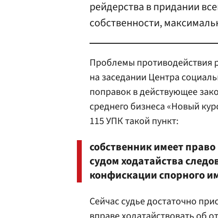
рейдерства в придании вс
собственности, максимальн
Проблемы противодействия р
на заседании Центра социал
поправок в действующее зак
среднего бизнеса «Новый кур
115 УПК такой пункт:
собственник имеет право
судом ходатайства следо
конфискации спорного и
Сейчас судье достаточно прис
вправе ходатайствовать об о