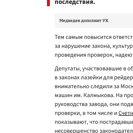
последствия.
Медведев дополнит УК
Тем самым повысится ответс
за нарушение закона, культу
проведения проверок, надею
Депутаты, участвовавшие в о
в законах лазейки для рейдер
внимательно следили за Мос
машин им. Калмыкова. На про
руководства завода, они под
проверки, в том числе и
Счет
показывают, что пострадавше
несовершенство законодатель