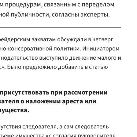
ем процедурам, связанным с переделом
ой публичности, согласны эксперты.
ейдерским захватам обсуждали в четверг
ьно-консервативной политики. Инициатором
онодательство выступило движение малого и
с». Было предложило добавить в статью
 присутствовать при рассмотрении
вателя о наложении ареста или
мущества.
утствия следователя, а сам следователь
тъеме имущества «с согласия руководителя