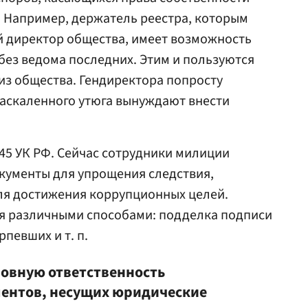
 Например, держатель реестра, которым
й директор общества, имеет возможность
без ведома последних. Этим и пользуются
из общества. Гендиректора попросту
аскаленного утюга вынуждают внести
145 УК РФ. Сейчас сотрудники милиции
ументы для упрощения следствия,
ля достижения коррупционных целей.
 различными способами: подделка подписи
рпевших и т. п.
ловную ответственность
ентов, несущих юридические