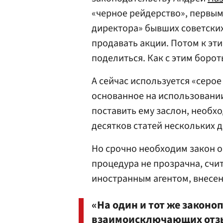
«черное рейдерство», первы
директора» бывших советских
продавать акции. Потом к эт
поделиться. Как с этим борот
А сейчас используется «серо
основанное на использовании
поставить ему заслон, необх
десятков статей нескольких 
Но срочно необходим закон о
процедура не прозрачна, счи
иностранным агентом, внесен 
«На один и тот же законо
взаимоисключающих отзы