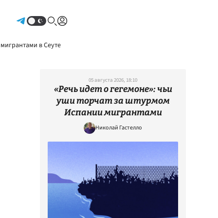
Авторизоваться
 мигрантами в Сеуте
05 августа 2026, 18:10
«Речь идет о гегемоне»: чьи
уши торчат за штурмом
Испании мигрантами
Николай Гастелло