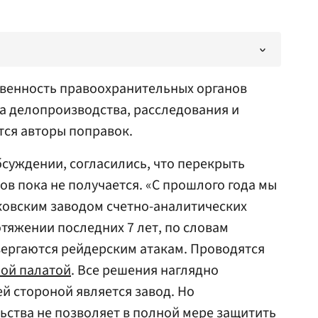
твенность правоохранительных органов
ра делопроизводства, расследования и
тся авторы поправок.
бсуждении, согласились, что перекрыть
ов пока не получается. «С прошлого года мы
ковским заводом счетно-аналитических
тяжении последних 7 лет, по словам
вергаются рейдерским атакам. Проводятся
ной палатой
. Все решения наглядно
й стороной является завод. Но
ства не позволяет в полной мере защитить