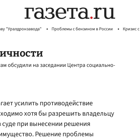
аву "Уралдронзавода"
Проблемы с бензином в России
Кризис с
личности
ам обсудили на заседании Центра социально-
гает усилить противодействие
бходимо хотя бы разрешить владельцу
в суде при вынесении решения
о имущество. Решение проблемы