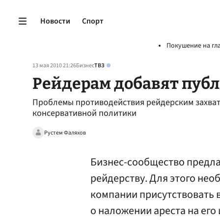
Новости
Спорт
Покушение на гл
13 мая 2010 21:26
Бизнес
ТВЗ
Рейдерам добавят пуб
Проблемы противодействия рейдерским захват
консервативной политики
Рустем Фаляхов
Бизнес-сообщество предла
рейдерству. Для этого нео
компании присутствовать 
о наложении ареста на ег