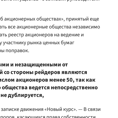
Об акционерных обществах», принятый еще
зать все акционерные общества независимо
ать реестр акционеров на ведение и
 участнику рынка ценных бумаг
ры поправок.
ыми и незащищенными от
 со стороны рейдеров являются
слом акционеров менее 50, так как
о общества ведется непосредственно
 не дублируется,
 записке движения «Новый курс». — В связи
споров, касающихся права собственности