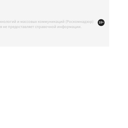
ехнологий и массовых коммуникаций (Роскомнадзор)
18+
ция не предоставляет справочной информации.