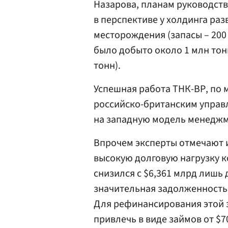
Назарова, планам руководств
в перспективе у холдинга ра
месторождения (запасы – 200
было добыто около 1 млн тонн
тонн).
Успешная работа ТНК-ВР, по
российско-британским управ
на западную модель менеджм
Впрочем эксперты отмечают 
высокую долговую нагрузку к
снизился с $6,361 млрд лишь 
значительная задолженность»
Для рефинансирования этой 
привлечь в виде займов от $