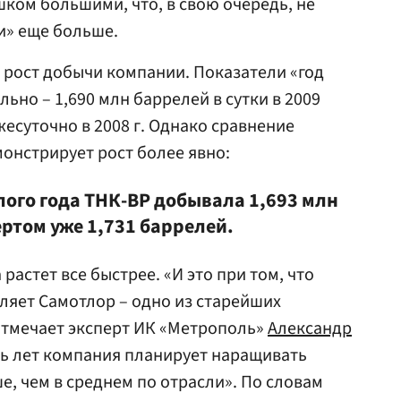
ком большими, что, в свою очередь, не
и» еще больше.
 рост добычи компании. Показатели «год
льно – 1,690 млн баррелей в сутки в 2009
жесуточно в 2008 г. Однако сравнение
онстрирует рост более явно:
лого года ТНК-ВР добывала 1,693 млн
ертом уже 1,731 баррелей.
 растет все быстрее. «И это при том, что
ляет Самотлор – одно из старейших
отмечает эксперт ИК «Метрополь»
Александр
ять лет компания планирует наращивать
ше, чем в среднем по отрасли». По словам