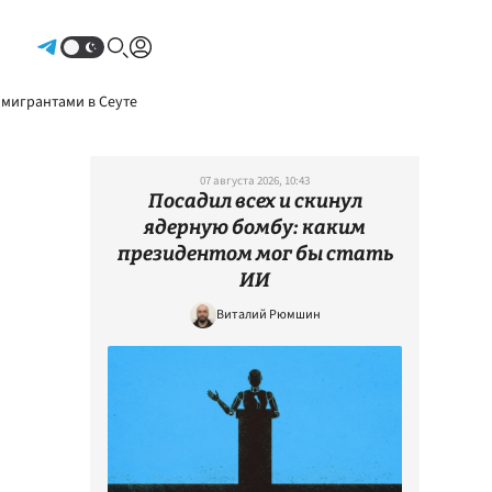
Авторизоваться
 мигрантами в Сеуте
07 августа 2026, 10:43
Посадил всех и скинул
ядерную бомбу: каким
президентом мог бы стать
ИИ
Виталий Рюмшин