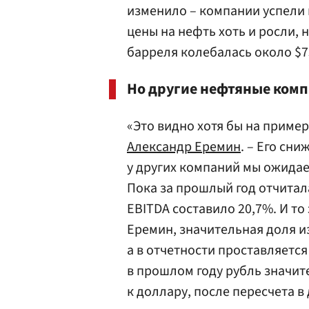
изменило – компании успели п
цены на нефть хоть и росли, 
барреля колебалась около $7
Но другие нефтяные комп
«Это видно хотя бы на приме
Александр Еремин
. – Его сн
у других компаний мы ожидае
Пока за прошлый год отчитал
EBITDA составило 20,7%. И то 
Еремин, значительная доля и
а в отчетности проставляется 
в прошлом году рубль значи
к доллару, после пересчета 