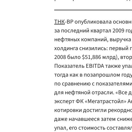
ТНК
-ВР опубликовала основн
за последний квартал 2009 год
нефтяных компаний, выручка 
холдинга снизились: первый п
2008 было $51,886 млрд), втор
Показатель EBITDA также упал
тогда как в позапрошлом год
по сравнению с показателями
для нефтяной отрасли. «Все 
эксперт ФК «Мегатрастойл» А
котировки достигли рекордног
даже начавшееся затем сниже
упал, его стоимость составля