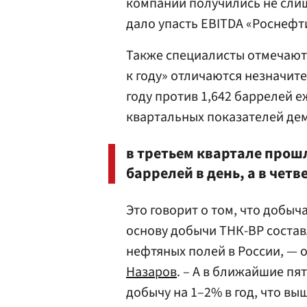
компании получились не слиш
дало упасть EBITDA «Роснефт
Также специалисты отмечают
к году» отличаются незначите
году против 1,642 баррелей е
квартальных показателей дем
в третьем квартале прош
баррелей в день, а в четв
Это говорит о том, что добыча
основу добычи ТНК-ВР состав
нефтяных полей в России, — 
Назаров
. – А в ближайшие п
добычу на 1–2% в год, что вы