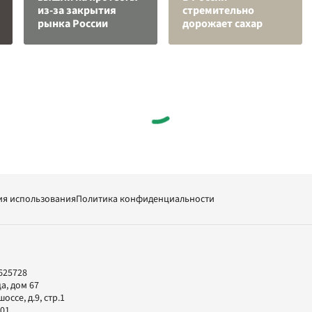
из-за закрытия
стремительно
рынка России
дорожает сахар
ия использования
Политика конфиденциальности
625728
а, дом 67
ссе, д.9, стр.1
-01