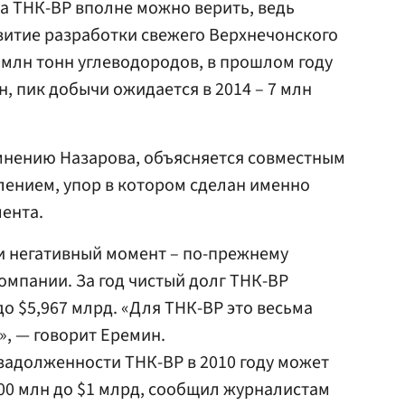
а ТНК-ВР вполне можно верить, ведь
звитие разработки свежего Верхнечонского
 млн тонн углеводородов, в прошлом году
, пик добычи ожидается в 2014 – 7 млн
 мнению Назарова, объясняется совместным
лением, упор в котором сделан именно
ента.
и негативный момент – по-прежнему
омпании. За год чистый долг ТНК-ВР
до $5,967 млрд. «Для ТНК-ВР это весьма
, — говорит Еремин.
задолженности ТНК-BP в 2010 году может
700 млн до $1 млрд, сообщил журналистам