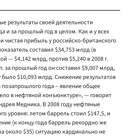
ые результаты своей деятельности
а и за прошлый год в целом. Как и у всех
и чистая прибыль у российско-британского
оказатель составил $34,753 млрд (в
ой — $4,142 млрд, против $5,240 в 2008 г.
: за прошлый год он составил $9,007 млрд,
у было $10,093 млрд. Снижение результатов
 позапрошлого года – явление общее
дело в нефтяной конъюнктуре», — говорит
ндрея Медника. В 2008 году нефтяные
о уровня: летом баррель стоил $147,5, и
ние (к концу года баррель рекордно же
ла около $35) ситуацию кардинально не