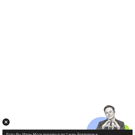
Если бы Илон Маск тратил по 1 млн долларов в